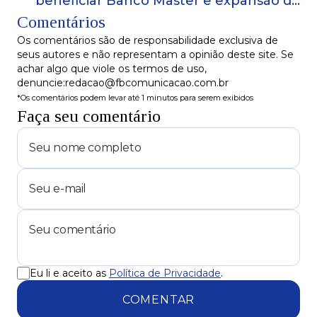
beneficiar Banco Master e expansão do
Comentários
Credcesta, aponta relatório da Alerj
Os comentários são de responsabilidade exclusiva de
seus autores e não representam a opinião deste site. Se
achar algo que viole os termos de uso,
denuncie:redacao@fbcomunicacao.com.br
*Os comentários podem levar até 1 minutos para serem exibidos
Faça seu comentário
Eu li e aceito as
Política de Privacidade
.
COMENTAR