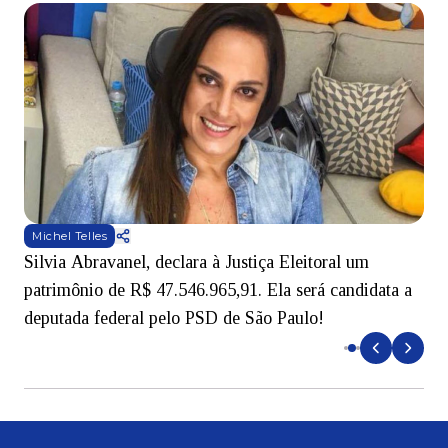
Michel Telles
Silvia Abravanel, declara à Justiça Eleitoral um
M
patrimônio de R$ 47.546.965,91. Ela será candidata a
m
deputada federal pelo PSD de São Paulo!