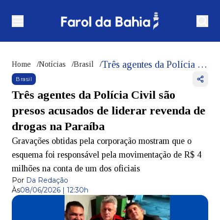
Três agentes da Polícia Civil são presos acusados de liderar revenda de drogas na Paraíba
Home
/
Notícias
/
Brasil
/
Brasil
Três agentes da Polícia Civil são
presos acusados de liderar revenda de
drogas na Paraíba
Gravações obtidas pela corporação mostram que o
esquema foi responsável pela movimentação de R$ 4
milhões na conta de um dos oficiais
Por
Da Redação
Às
08/06/2026 | 12:30h