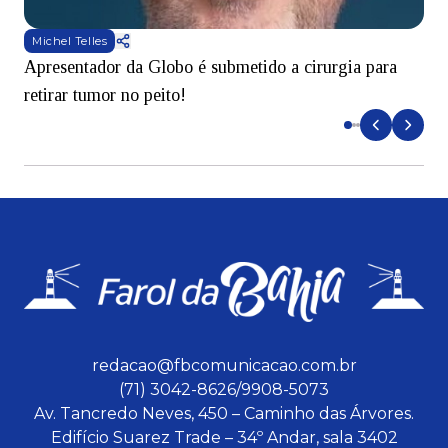
Michel Telles
Apresentador da Globo é submetido a cirurgia para
D
retirar tumor no peito!
redacao@fbcomunicacao.com.br
(71) 3042-8626/9908-5073
Av. Tancredo Neves, 450 – Caminho das Árvores.
Edifício Suarez Trade – 34º Andar, sala 3402