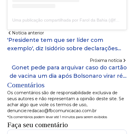
Uma publicação compartilhada por Farol da Bahia (@faroldabahiaoficial)
Notícia anterior
'Presidente tem que ser líder com
exemplo', diz Isidório sobre declarações
problemáticas de Bolsonaro
Próxima notícia
Gonet pede para arquivar caso do cartão
de vacina um dia após Bolsonaro virar réu
Comentários
por trama golpista
Os comentários são de responsabilidade exclusiva de
seus autores e não representam a opinião deste site. Se
achar algo que viole os termos de uso,
denuncie:redacao@fbcomunicacao.com.br
*Os comentários podem levar até 1 minutos para serem exibidos
Faça seu comentário