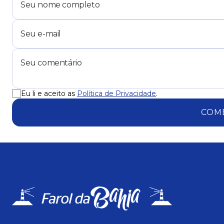
Eu li e aceito as
Política de Privacidade
.
COM