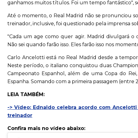
ganhamos muitos títulos. Foi um tempo fantástico", s
Até o momento, o Real Madrid não se pronunciou sob
treinador, inclusive, foi questionado pela imprensa s
"Cada um age como quer agir. Madrid divulgará o
Não sei quando farão isso. Eles farão isso nos momen
Carlo Ancelotti está no Real Madrid desde a temp
Neste período, o italiano conquistou duas Champion
Campeonato Espanhol, além de uma Copa do Rei,
Espanha. Somando com a primeira passagem (entre 201
LEIA TAMBÉM:
-> Vídeo: Ednaldo celebra acordo com Ancelott
treinador
Confira mais no vídeo abaixo: