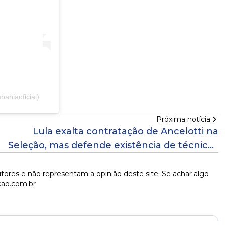
ahiaoficial)
Próxima notícia
Lula exalta contratação de Ancelotti na
Seleção, mas defende existência de técnicos
brasileiros qualificados
tores e não representam a opinião deste site. Se achar algo
cao.com.br