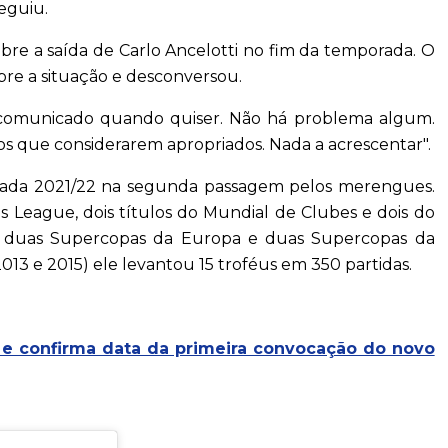
eguiu.
re a saída de Carlo Ancelotti no fim da temporada. O
obre a situação e desconversou.
 comunicado quando quiser. Não há problema algum.
tos que considerarem apropriados. Nada a acrescentar".
orada 2021/22 na segunda passagem pelos merengues.
s League, dois títulos do Mundial de Clubes e dois do
 duas Supercopas da Europa e duas Supercopas da
3 e 2015) ele levantou 15 troféus em 350 partidas.
i e confirma data da primeira convocação do novo