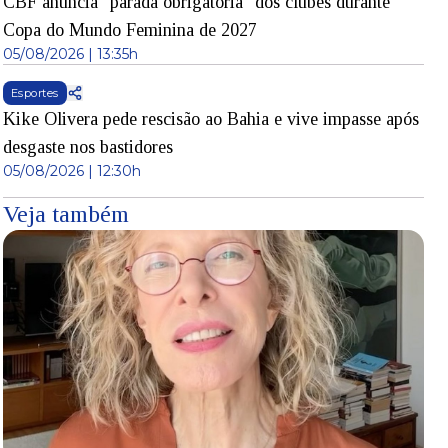
CBF anuncia "parada obrigatória" dos clubes durante
Copa do Mundo Feminina de 2027
05/08/2026 | 13:35h
Esportes
Kike Olivera pede rescisão ao Bahia e vive impasse após
desgaste nos bastidores
05/08/2026 | 12:30h
Veja também