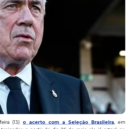
feira (13)
o acerto com a Seleção Brasileira
, em