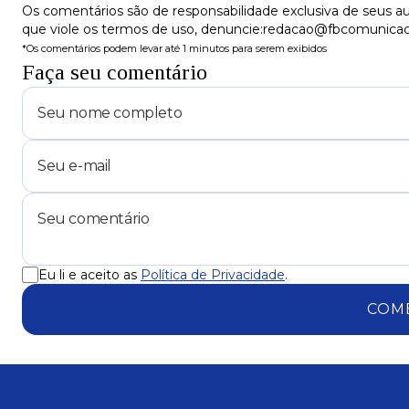
Os comentários são de responsabilidade exclusiva de seus au
que viole os termos de uso, denuncie:redacao@fbcomunica
*Os comentários podem levar até 1 minutos para serem exibidos
Faça seu comentário
Eu li e aceito as
Política de Privacidade
.
COM