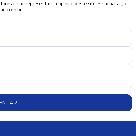
tores e não representam a opinião deste site. Se achar algo
cao.com.br
ENTAR