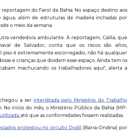
a reportagem do Farol da Bahia. No espaço destino aos
e água, além de estruturas de madeira inchadas por
esde o meio da semana.
outra vendedora ambulante. À reportagem, Calila, que
val de Salvador, conta que os riscos são altos,
"O piso é extremamente escorregadio, não há qualquer
dosas e crianças que dividem esse espaço. Ainda tem os
cabam machucando os trabalhadores aqui", alerta a
r chegou a ser
interditada pelo Ministério do Trabalho
 No início do mês, o Ministério Público da Bahia (MP-
utilizada
até que as conformidades fossem realizadas.
ciados protestou no circuito Dodô
(Barra-Ondina) por