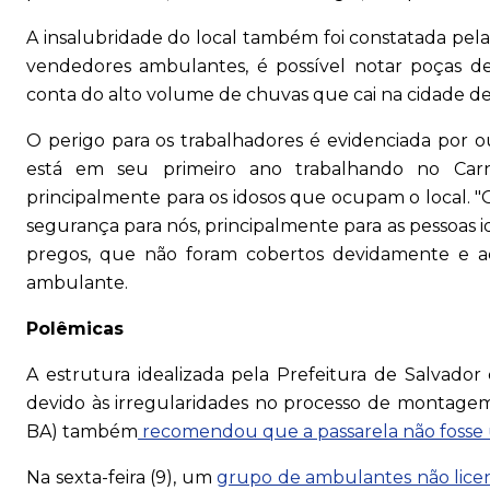
A insalubridade do local também foi constatada pel
vendedores ambulantes, é possível notar poças d
conta do alto volume de chuvas que cai na cidade d
O perigo para os trabalhadores é evidenciada por 
está em seu primeiro ano trabalhando no Carna
principalmente para os idosos que ocupam o local. 
segurança para nós, principalmente para as pessoas i
pregos, que não foram cobertos devidamente e a
ambulante.
Polêmicas
A estrutura idealizada pela Prefeitura de Salvado
devido às irregularidades no processo de montagem.
BA) também
recomendou que a passarela não fosse 
Na sexta-feira (9), um
grupo de ambulantes não licen