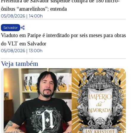
Prefeitura de Salvador suspende compra de 180 micro-
ônibus “amarelinhos”; entenda
05/08/2026 | 14:00h
Salvador
Viaduto em Paripe é interditado por seis meses para obras
do VLT em Salvador
05/08/2026 | 13:00h
Veja também