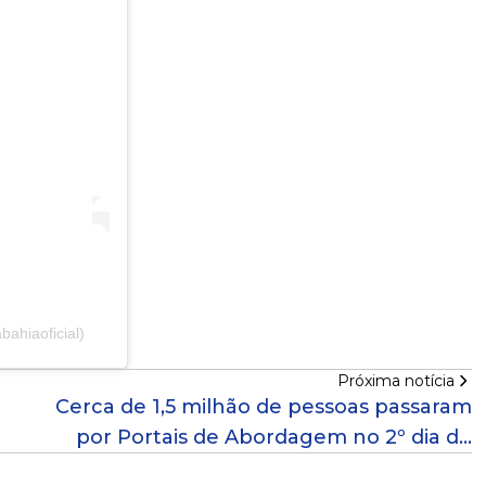
ahiaoficial)
Próxima notícia
Cerca de 1,5 milhão de pessoas passaram
por Portais de Abordagem no 2º dia de
Carnaval em Salvador