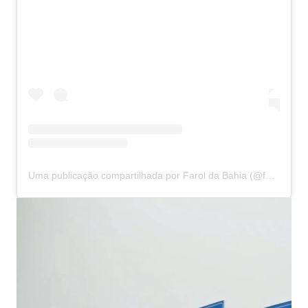
Uma publicação compartilhada por Farol da Bahia (@faroldabahiaoficial)