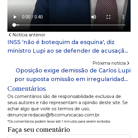
Notícia anterior
INSS 'não é botequim da esquina', diz
ministro Lupi ao se defender de acusação
de morosidade
Próxima notícia
Oposição exige demissão de Carlos Lupi
por suposta omissão em irregularidades
Comentários
na Previdência
Os comentários são de responsabilidade exclusiva de
seus autores e não representam a opinião deste site. Se
achar algo que viole os termos de uso,
denuncie:redacao@fbcomunicacao.com.br
*Os comentários podem levar até 1 minutos para serem exibidos
Faça seu comentário