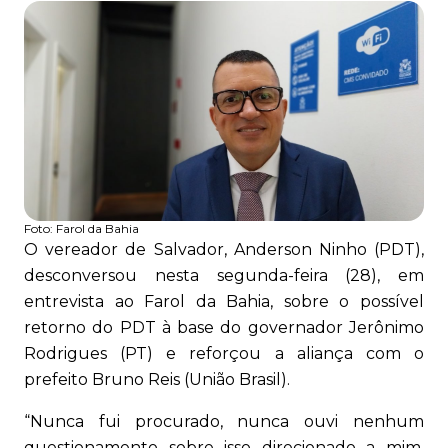
Foto:
Farol da Bahia
O vereador de Salvador, Anderson Ninho (PDT),
desconversou nesta segunda-feira (28), em
entrevista ao Farol da Bahia, sobre o possível
retorno do PDT à base do governador Jerônimo
Rodrigues (PT) e reforçou a aliança com o
prefeito Bruno Reis (União Brasil).
“Nunca fui procurado, nunca ouvi nenhum
questionamento sobre isso direcionado a mim,