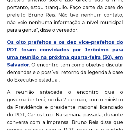
portanto, estou tranquilo. Faço parte da base do
prefeito Bruno Reis. Não tive nenhum contato,
não veio nenhuma informação a nível municipal
para a gente”, disse o vereador.
Os oito prefeitos e os dez vice-prefeitos do
PDT foram convidados por Jerônimo para
uma reunião na próxima quarta-feira (30), em
Salvador
. O encontro tem como objetivo discutir
demandas e o possível retorno da legenda à base
do Executivo estadual.
A reunião antecede o encontro que o
governador terá, no dia 2 de maio, com o ministro
da Previdência e presidente nacional licenciado
do PDT, Carlos Lupi. Na semana passada, durante
conversa com a imprensa, Bruno Reis disse que
espera dialogar com o PDT para que o partido