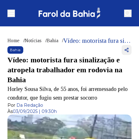
Vídeo: motorista fura sinalização e atropela trabalhador em rodovia na Bahia
Home
/
Notícias
/
Bahia
/
Bahia
Vídeo: motorista fura sinalização e
atropela trabalhador em rodovia na
Bahia
Horley Sousa Silva, de 55 anos, foi arremessado pelo
condutor, que fugiu sem prestar socorro
Por
Da Redação
Às
03/09/2025 | 09:30h