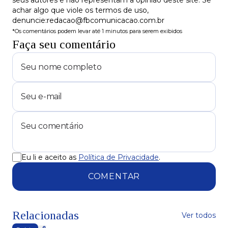
seus autores e não representam a opinião deste site. Se
achar algo que viole os termos de uso,
denuncie:redacao@fbcomunicacao.com.br
*Os comentários podem levar até 1 minutos para serem exibidos
Faça seu comentário
Eu li e aceito as
Política de Privacidade
.
COMENTAR
Relacionadas
Ver todos