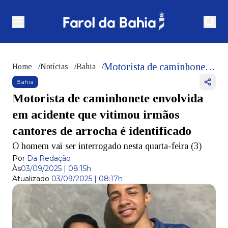
Motorista de caminhonete envolvida em acidente que vitimou irmãos cantores de arrocha é identificado
Home
/
Notícias
/
Bahia
/
Bahia
Motorista de caminhonete envolvida
em acidente que vitimou irmãos
cantores de arrocha é identificado
O homem vai ser interrogado nesta quarta-feira (3)
Por
Da Redação
Às
03/09/2025 | 08:15h
Atualizado
03/09/2025 | 08:17h