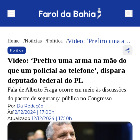
Vídeo: ‘Prefiro uma arma na mão do que um policial ao telefone’, dispara deputado federal do PL
Home
/
Notícias
/
Política
/
Política
Vídeo: ‘Prefiro uma arma na mão do
que um policial ao telefone’, dispara
deputado federal do PL
Fala de Alberto Fraga ocorre em meio às discussões
do pacote de segurança pública no Congresso
Por
Da Redação
Às
12/12/2024 | 17:00h
Atualizado
12/12/2024 | 17:10h