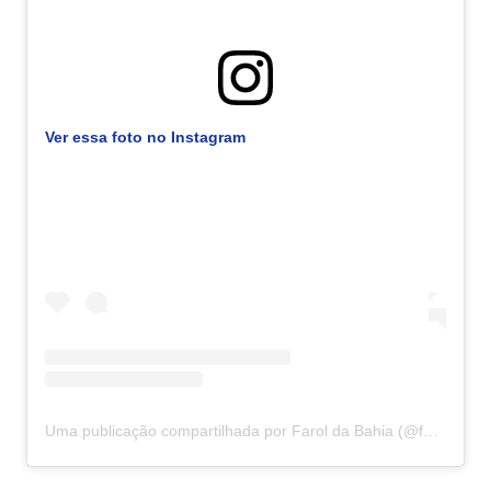
Ver essa foto no Instagram
Uma publicação compartilhada por Farol da Bahia (@faroldabahiaoficial)