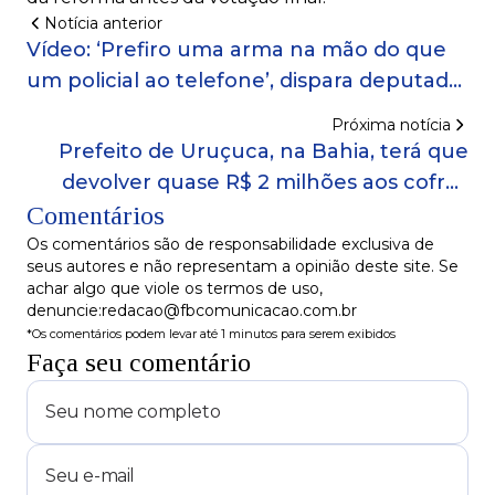
Notícia anterior
Vídeo: ‘Prefiro uma arma na mão do que
um policial ao telefone’, dispara deputado
federal do PL
Próxima notícia
Prefeito de Uruçuca, na Bahia, terá que
devolver quase R$ 2 milhões aos cofres
Comentários
públicos, define TCM
Os comentários são de responsabilidade exclusiva de
seus autores e não representam a opinião deste site. Se
achar algo que viole os termos de uso,
denuncie:redacao@fbcomunicacao.com.br
*Os comentários podem levar até 1 minutos para serem exibidos
Faça seu comentário