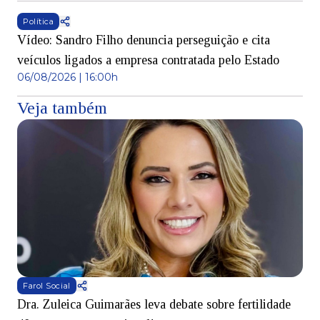
Política
Vídeo: Sandro Filho denuncia perseguição e cita
veículos ligados a empresa contratada pelo Estado
06/08/2026 | 16:00h
Veja também
Farol Social
Dra. Zuleica Guimarães leva debate sobre fertilidade
T