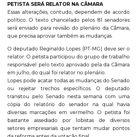
PETISTA SERÁ RELATOR NA CÂMARA
Essas alterações, contudo, dependem de acordo
político. O texto chancelado pelos 81 senadores
será enviado para revisão do plenário da Câmara,
que precisa aprovar também as mudanças.
O deputado Reginaldo Lopes (PT-MG) deve ser o
relator. O petista participou do grupo de trabalho
responsável pelo texto aprovado pela da Câmara
em julho, do qual foi relator no plenário.
Lopes pode acatar todas as mudanças do Senado
ou rejeitar trechos específicos. O deputado
transitou pelo Senado nesta semana com uma
cópia do relatório do senador na qual havia
diversas marcações em vermelho. O petista foi
bastante assediado por lobistas de diversos
setores empresariais que tentam mudar pontos
da reforma antes da votação final.