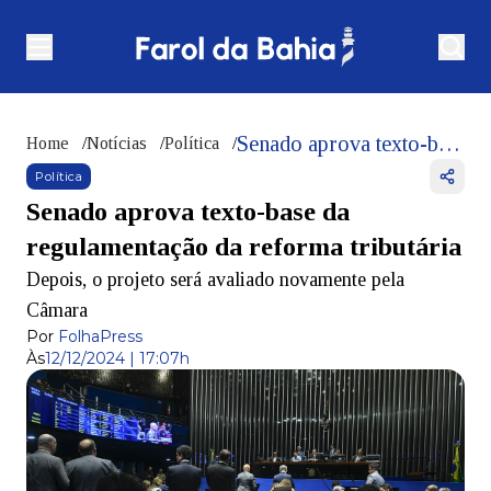
Senado aprova texto-base da regulamentação da reforma tributária
Home
/
Notícias
/
Política
/
Política
Senado aprova texto-base da
regulamentação da reforma tributária
Depois, o projeto será avaliado novamente pela
Câmara
Por
FolhaPress
Às
12/12/2024 | 17:07h