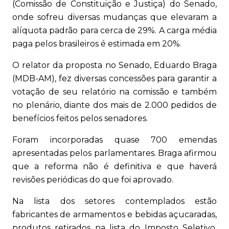
(Comissão de Constituição e Justiça) do Senado,
onde sofreu diversas mudanças que elevaram a
alíquota padrão para cerca de 29%. A carga média
paga pelos brasileiros é estimada em 20%.
O relator da proposta no Senado, Eduardo Braga
(MDB-AM), fez diversas concessões para garantir a
votação de seu relatório na comissão e também
no plenário, diante dos mais de 2.000 pedidos de
benefícios feitos pelos senadores.
Foram incorporadas quase 700 emendas
apresentadas pelos parlamentares. Braga afirmou
que a reforma não é definitiva e que haverá
revisões periódicas do que foi aprovado.
Na lista dos setores contemplados estão
fabricantes de armamentos e bebidas açucaradas,
produtos retirados na lista do Imposto Seletivo,