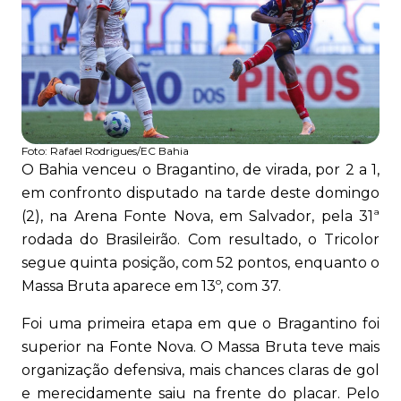
Foto:
Rafael Rodrigues/EC Bahia
O Bahia venceu o Bragantino, de virada, por 2 a 1,
em confronto disputado na tarde deste domingo
(2), na Arena Fonte Nova, em Salvador, pela 31ª
rodada do Brasileirão. Com resultado, o Tricolor
segue quinta posição, com 52 pontos, enquanto o
Massa Bruta aparece em 13º, com 37.
Foi uma primeira etapa em que o Bragantino foi
superior na Fonte Nova. O Massa Bruta teve mais
organização defensiva, mais chances claras de gol
e merecidamente saiu na frente do placar. Pelo