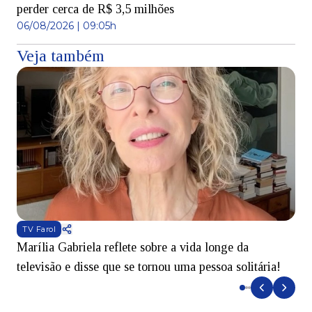
perder cerca de R$ 3,5 milhões
06/08/2026 | 09:05h
Veja também
TV Farol
Marília Gabriela reflete sobre a vida longe da
B
televisão e disse que se tornou uma pessoa solitária!
L