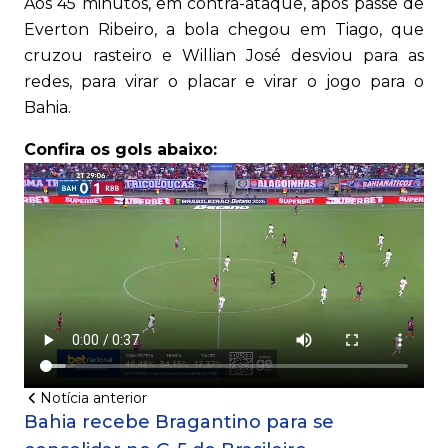
Aos 45 minutos, em contra-ataque, após passe de
Everton Ribeiro, a bola chegou em Tiago, que
cruzou rasteiro e Willian José desviou para as
redes, para virar o placar e virar o jogo para o
Bahia.
Confira os gols abaixo:
Notícia anterior
Bahia recebe Bragantino para se