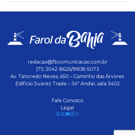
redacao@fbcomunicacao.com.br
(71) 3042-8626/9908-5073
Av. Tancredo Neves, 450 – Caminho das Árvores.
Edifício Suarez Trade – 34º Andar, sala 3402
Fale Conosco
Legal