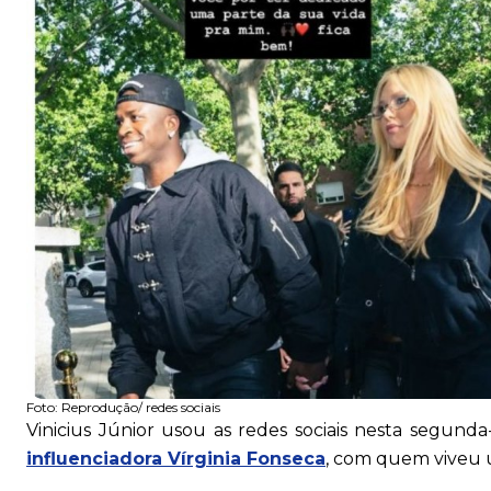
Foto:
Reprodução/ redes sociais
Vinicius Júnior usou as redes sociais nesta segunda
influenciadora Vírginia Fonseca
, com quem viveu 