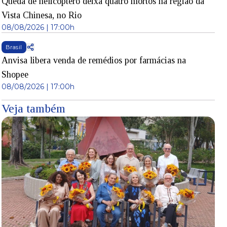
Queda de helicóptero deixa quatro mortos na região da
Vista Chinesa, no Rio
08/08/2026 | 17:00h
Brasil
Anvisa libera venda de remédios por farmácias na
Shopee
08/08/2026 | 17:00h
Veja também