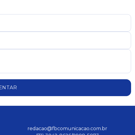
ENTAR
redacao@fbcomunicacao.com.br