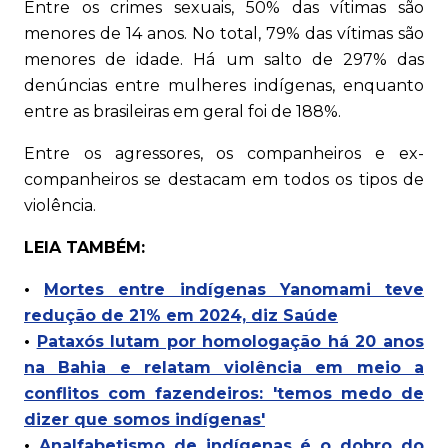
Entre os crimes sexuais, 50% das vítimas são
menores de 14 anos. No total, 79% das vítimas são
menores de idade. Há um salto de 297% das
denúncias entre mulheres indígenas, enquanto
entre as brasileiras em geral foi de 188%.
Entre os agressores, os companheiros e ex-
companheiros se destacam em todos os tipos de
violência.
LEIA TAMBÉM:
•
Mortes entre indígenas Yanomami teve
redução de 21% em 2024, diz Saúde
•
Pataxós lutam por homologação há 20 anos
na Bahia e relatam violência em meio a
conflitos com fazendeiros: 'temos medo de
dizer que somos indígenas'
•
Analfabetismo de indígenas é o dobro do