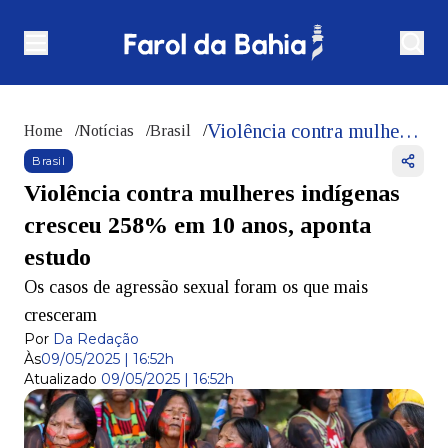
Violência contra mulheres indígenas cresceu 258% em 10 anos, aponta estudo
Home
/
Notícias
/
Brasil
/
Brasil
Violência contra mulheres indígenas
cresceu 258% em 10 anos, aponta
estudo
Os casos de agressão sexual foram os que mais
cresceram
Por
Da Redação
Às
09/05/2025 | 16:52h
Atualizado
09/05/2025 | 16:52h