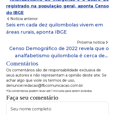
registrado na população geral, aponta Censo
do IBGE
Notícia anterior
Seis em cada dez quilombolas vivem em
áreas rurais, aponta IBGE
Próxima notícia
Censo Demográfico de 2022 revela que o
analfabetismo quilombola é cerca de 3
Comentários
vezes mais alto que o brasileiro
Os comentários são de responsabilidade exclusiva de
seus autores e não representam a opinião deste site. Se
achar algo que viole os termos de uso,
denuncie:redacao@fbcomunicacao.com.br
*Os comentários podem levar até 1 minutos para serem exibidos
Faça seu comentário