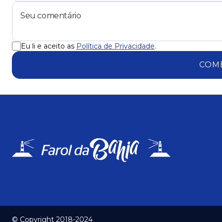
Eu li e aceito as
Política de Privacidade
.
COM
© Copyright 2018-2024