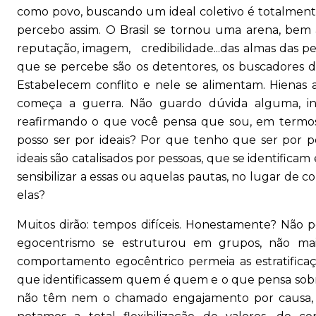
como povo, buscando um ideal coletivo é totalmente
percebo assim. O Brasil se tornou uma arena, bem
reputação, imagem, credibilidade...das almas das pe
que se percebe são os detentores, os buscadores d
Estabelecem conflito e nele se alimentam. Hienas a
começa a guerra. Não guardo dúvida alguma, in
reafirmando o que você pensa que sou, em termos
posso ser por ideais? Por que tenho que ser por po
ideais são catalisados por pessoas, que se identifica
sensibilizar a essas ou aquelas pautas, no lugar d
elas?
Muitos dirão: tempos difíceis. Honestamente? Não p
egocentrismo se estruturou em grupos, não mais 
comportamento egocêntrico permeia as estratificaç
que identificassem quem é quem e o que pensa sobres 
não têm nem o chamado engajamento por causa, mas