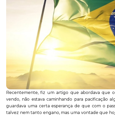
Recentemente, fiz um artigo que abordava que o Br
vendo, não estava caminhando para pacificação a
guardava uma certa esperança de que com o passa
talvez nem tanto engano, mas uma vontade que hoje