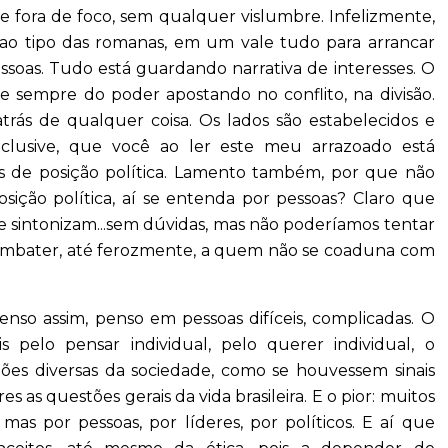
 fora de foco, sem qualquer vislumbre. Infelizmente,
 ao tipo das romanas, em um vale tudo para arrancar
ssoas. Tudo está guardando narrativa de interesses. O
e sempre do poder apostando no conflito, na divisão.
trás de qualquer coisa. Os lados são estabelecidos e
clusive, que você ao ler este meu arrazoado está
 de posição política. Lamento também, por que não
sição política, aí se entenda por pessoas? Claro que
m e sintonizam...sem dúvidas, mas não poderíamos tentar
e combater, até ferozmente, a quem não se coaduna com
enso assim, penso em pessoas difíceis, complicadas. O
pelo pensar individual, pelo querer individual, o
ões diversas da sociedade, como se houvessem sinais
as questões gerais da vida brasileira. E o pior: muitos
 por pessoas, por líderes, por políticos. E aí que