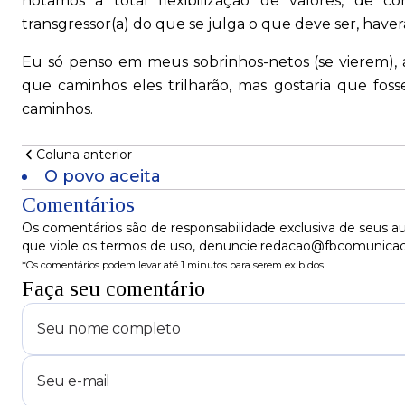
notamos a total flexibilização de valores, de 
transgressor(a) do que se julga o que deve ser, have
Eu só penso em meus sobrinhos-netos (se vierem), 
que caminhos eles trilharão, mas gostaria que foss
caminhos.
Coluna anterior
O povo aceita
Comentários
Os comentários são de responsabilidade exclusiva de seus au
que viole os termos de uso, denuncie:redacao@fbcomunica
*Os comentários podem levar até 1 minutos para serem exibidos
Faça seu comentário