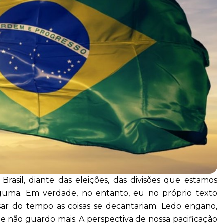
asil, diante das eleições, das divisões que estamos
lguma. Em verdade, no entanto, eu no próprio texto
r do tempo as coisas se decantariam. Ledo engano,
 não guardo mais. A perspectiva de nossa pacificação