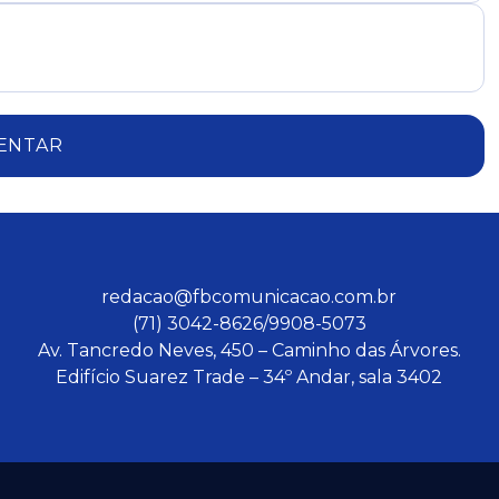
ENTAR
redacao@fbcomunicacao.com.br
(71) 3042-8626/9908-5073
Av. Tancredo Neves, 450 – Caminho das Árvores.
Edifício Suarez Trade – 34º Andar, sala 3402