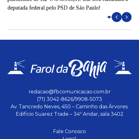
deputada federal pelo PSD de São Paulo!
redacao@fbcomunicacao.com.br
(71) 3042-8626/9908-5073
Av. Tancredo Neves, 450 – Caminho das Árvores.
Edifício Suarez Trade – 34º Andar, sala 3402
Fale Conosco
Legal