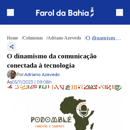
O dinamismo da comunicação conectada à tecnologia
Home
/
Colunistas
/
Adriano Azevedo
/
O dinamismo da comunicação
conectada à tecnologia
Por:
Adriano Azevedo
Às
05/11/2023 | 09:08h