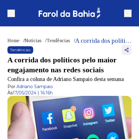
A corrida dos políticos pelo maior engajamento nas redes sociais
Home
/
Notícias
/
Tendências
/
Tendências
A corrida dos políticos pelo maior
engajamento nas redes sociais
Confira a coluna de Adriano Sampaio desta semana
Por
Adriano Sampaio
Às
17/05/2024 | 16:16h