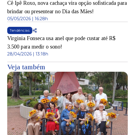
Cê Ipê Roxo, nova cachaça vira opção sofisticada para
brindar ou presentear no Dia das Mães!
05/05/2026 | 16:28h
Tendências
Virginia Fonseca usa anel que pode custar até R$
3.500 para medir o sono!
28/04/2026 | 13:18h
Veja também