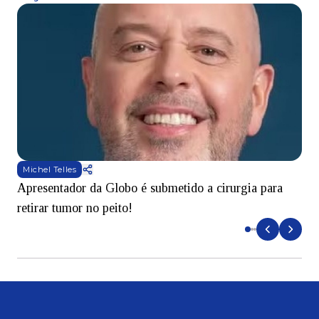
Michel Telles
Apresentador da Globo é submetido a cirurgia para
D
retirar tumor no peito!