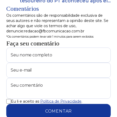
tesoureiro do PT aconteceu após ele
Comentários
provocar o policial penal
Os comentários são de responsabilidade exclusiva de
seus autores e não representam a opinião deste site. Se
achar algo que viole os termos de uso,
denuncie:redacao@fbcomunicacao.com.br
*Os comentários podem levar até 1 minutos para serem exibidos
Faça seu comentário
Eu li e aceito as
Política de Privacidade
.
COMENTAR