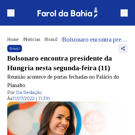
Bolsonaro encontra presidente da Hungria nesta segunda-feira (11)
Home
/
Notícias
/
Brasil
/
Brasil
Bolsonaro encontra presidente da
Hungria nesta segunda-feira (11)
Reunião acontece de portas fechadas no Palácio do
Planalto
Por
Da Redação
Às
11/07/2022 | 11:31h