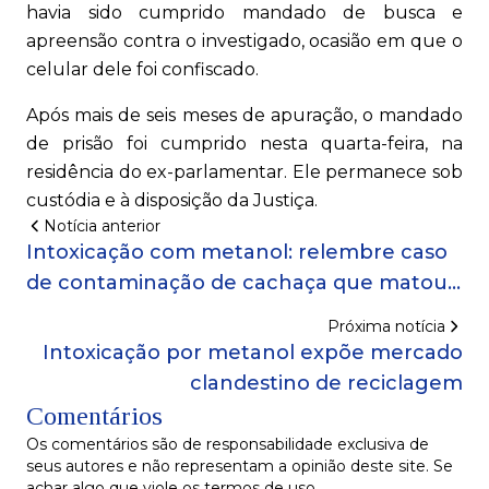
havia sido cumprido mandado de busca e
apreensão contra o investigado, ocasião em que o
celular dele foi confiscado.
Após mais de seis meses de apuração, o mandado
de prisão foi cumprido nesta quarta-feira, na
residência do ex-parlamentar. Ele permanece sob
custódia e à disposição da Justiça.
Notícia anterior
Intoxicação com metanol: relembre caso
de contaminação de cachaça que matou
11 pessoas na Bahia
Próxima notícia
Intoxicação por metanol expõe mercado
clandestino de reciclagem
Comentários
Os comentários são de responsabilidade exclusiva de
seus autores e não representam a opinião deste site. Se
achar algo que viole os termos de uso,