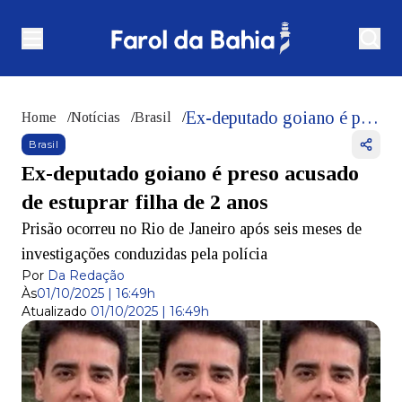
Ex-deputado goiano é preso acusado de estuprar filha de 2 anos
Home
/
Notícias
/
Brasil
/
Brasil
Ex-deputado goiano é preso acusado
de estuprar filha de 2 anos
Prisão ocorreu no Rio de Janeiro após seis meses de
investigações conduzidas pela polícia
Por
Da Redação
Às
01/10/2025 | 16:49h
Atualizado
01/10/2025 | 16:49h