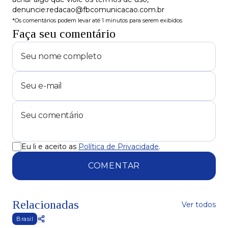
denuncie:redacao@fbcomunicacao.com.br
*Os comentários podem levar até 1 minutos para serem exibidos
Faça seu comentário
Eu li e aceito as
Política de Privacidade
.
COMENTAR
Relacionadas
Ver todos
Brasil