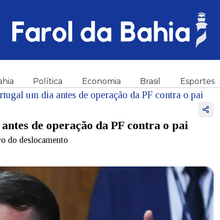
ahia
Política
Economia
Brasil
Esportes
rtugal um dia antes de operação da PF contra o pai
 antes de operação da PF contra o pai
vo do deslocamento