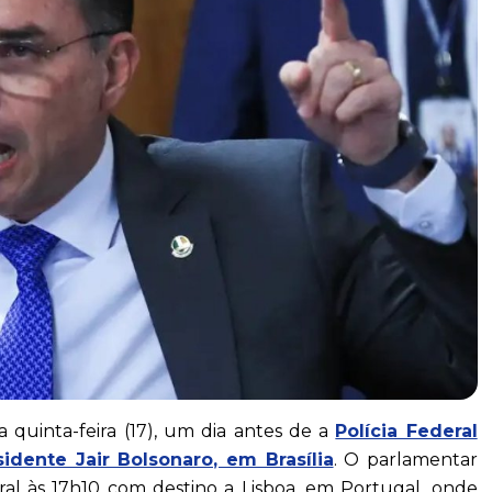
 quinta-feira (17), um dia antes de a
Polícia Federal
idente Jair Bolsonaro, em Brasília
. O parlamentar
al às 17h10 com destino a Lisboa, em Portugal, onde