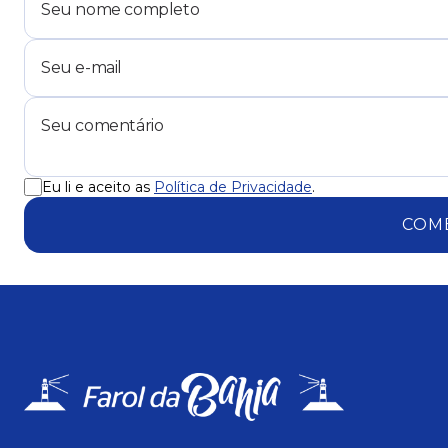
Eu li e aceito as
Política de Privacidade
.
COM