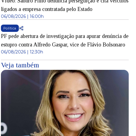
Vídeo: Sandro Filho denuncia perseguição e cita veículos
ligados a empresa contratada pelo Estado
06/08/2026 | 16:00h
Política
PF pede abertura de investigação para apurar denúncia de
estupro contra Alfredo Gaspar, vice de Flávio Bolsonaro
06/08/2026 | 12:30h
Veja também