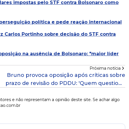
telares impostas pelo STF contra Bolsonaro como
perseguição política e pede reação internacional
 diz Carlos Portinho sobre decisão do STF contra
posição na ausência de Bolsonaro: "maior líder
Próxima notícia
Bruno provoca oposição após críticas sobre
prazo de revisão do PDDU: 'Quem questiona
precisa estudar'
tores e não representam a opinião deste site. Se achar algo
cao.com.br