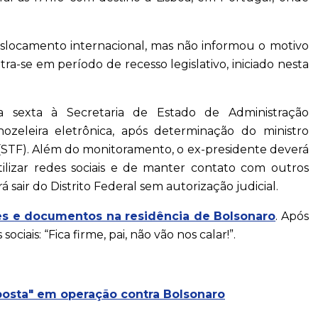
eslocamento internacional, mas não informou o motivo
a-se em período de recesso legislativo, iniciado nesta
a sexta à Secretaria de Estado de Administração
rnozeleira eletrônica, após determinação do ministro
(STF). Além do monitoramento, o ex-presidente deverá
ilizar redes sociais e de manter contato com outros
 sair do Distrito Federal sem autorização judicial.
es e documentos na residência de Bolsonaro
. Após
ciais: “Fica firme, pai, não vão nos calar!”.
posta" em operação contra Bolsonaro