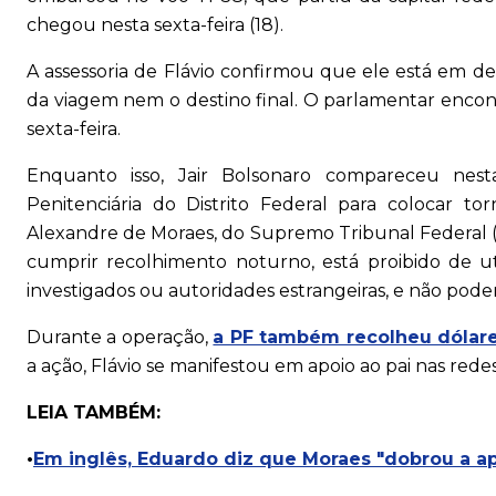
chegou nesta sexta-feira (18).
A assessoria de Flávio confirmou que ele está em d
da viagem nem o destino final. O parlamentar encontr
sexta-feira.
Enquanto isso, Jair Bolsonaro compareceu nest
Penitenciária do Distrito Federal para colocar to
Alexandre de Moraes, do Supremo Tribunal Federal 
cumprir recolhimento noturno, está proibido de ut
investigados ou autoridades estrangeiras, e não poderá
Durante a operação,
a PF também recolheu dólar
a ação, Flávio se manifestou em apoio ao pai nas redes so
LEIA TAMBÉM:
•
Em inglês, Eduardo diz que Moraes "dobrou a a