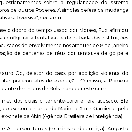
questionamentos sobre a regularidade do sistema
bros de outros Poderes. A simples defesa da mudança
tiva subversiva", declarou.
ase o dobro do tempo usado por Moraes, Fux afirmou
a configurar a tentativa de derrubada das instituições
 acusados de envolvimento nos ataques de 8 de janeiro
nação de centenas de réus por tentativa de golpe e
uro Cid, delator do caso, por abolição violenta do
itar praticou atos de execução. Com isso, a Primeira
dante de ordens de Bolsonaro por este crime.
rimes dos quais o tenente-coronel era acusado. Ele
s, do ex-comandante da Marinha Almir Garnier e pela
-chefe da Abin (Agência Brasileira de Inteligência).
 de Anderson Torres (ex-ministro da Justiça), Augusto