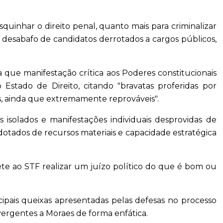
quinhar o direito penal, quanto mais para criminalizar
 desabafo de candidatos derrotados a cargos públicos,
 que manifestação crítica aos Poderes constitucionais
stado de Direito, citando "bravatas proferidas por
, ainda que extremamente reprováveis".
 isolados e manifestações individuais desprovidas de
dotados de recursos materiais e capacidade estratégica
te ao STF realizar um juízo político do que é bom ou
ipais queixas apresentadas pelas defesas no processo
vergentes a Moraes de forma enfática.