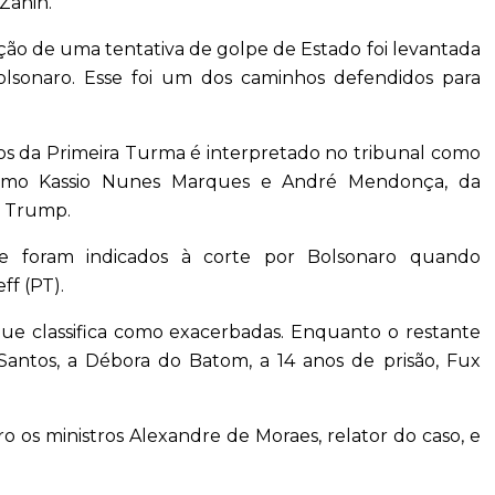
Zanin.
ão de uma tentativa de golpe de Estado foi levantada
olsonaro. Esse foi um dos caminhos defendidos para
os da Primeira Turma é interpretado no tribunal como
como Kassio Nunes Marques e André Mendonça, da
d Trump.
ue foram indicados à corte por Bolsonaro quando
ff (PT).
e classifica como exacerbadas. Enquanto o restante
Santos, a Débora do Batom, a 14 anos de prisão, Fux
 os ministros Alexandre de Moraes, relator do caso, e