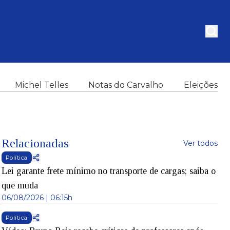
Michel Telles
Notas do Carvalho
Eleições
Relacionadas
Ver todos
Política
Lei garante frete mínimo no transporte de cargas; saiba o
que muda
06/08/2026 | 06:15h
Política