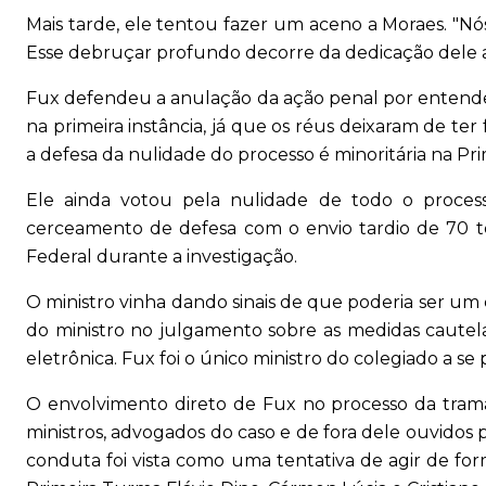
Mais tarde, ele tentou fazer um aceno a Moraes. "Nó
Esse debruçar profundo decorre da dedicação dele a
Fux defendeu a anulação da ação penal por entende
na primeira instância, já que os réus deixaram de ter
a defesa da nulidade do processo é minoritária na Pr
Ele ainda votou pela nulidade de todo o proces
cerceamento de defesa com o envio tardio de 70 ter
Federal durante a investigação.
O ministro vinha dando sinais de que poderia ser um 
do ministro no julgamento sobre as medidas cautela
eletrônica. Fux foi o único ministro do colegiado a se 
O envolvimento direto de Fux no processo da trama
ministros, advogados do caso e de fora dele ouvidos p
conduta foi vista como uma tentativa de agir de 