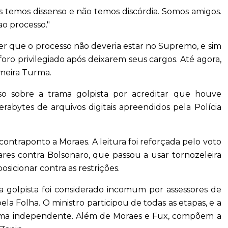
s temos dissenso e não temos discórdia. Somos amigos.
o processo."
r que o processo não deveria estar no Supremo, e sim
 foro privilegiado após deixarem seus cargos. Até agora,
imeira Turma.
so sobre a trama golpista por acreditar que houve
abytes de arquivos digitais apreendidos pela Polícia
contraponto a Moraes. A leitura foi reforçada pelo voto
res contra Bolsonaro, que passou a usar tornozeleira
posicionar contra as restrições.
 golpista foi considerado incomum por assessores de
ela Folha. O ministro participou de todas as etapas, e a
forma independente. Além de Moraes e Fux, compõem a