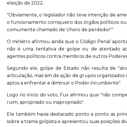
eleição de 2022.
"Obviamente, o legislador não teve intenção de ames
o funcionamento corriqueiro dos órgãos políticos ou
comumente chamado de 'choro de perdedor'."
O ministro afirmou ainda que o Código Penal aponta
não é uma tentativa de golpe ou de atentado ao E
agentes políticos contra membros de outros Poderes
Segundo ele, golpe de Estado não resulta de "atos
articulação, mas sim de ação de grupos organizados 
aptos a enfrentar e diminuir o Poder incumbente".
Logo no início do voto, Fux afirmou que "não compe
ruim, apropriado ou inapropriado".
Ele também havia destacado ponto a ponto as princ
sobre a trama golpista e apresentou suas posições di