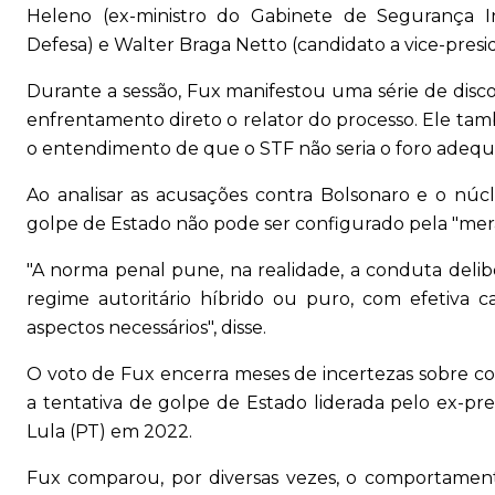
Heleno (ex-ministro do Gabinete de Segurança Ins
Defesa) e Walter Braga Netto (candidato a vice-pres
Durante a sessão, Fux manifestou uma série de disc
enfrentamento direto o relator do processo. Ele tam
o entendimento de que o STF não seria o foro adequa
Ao analisar as acusações contra Bolsonaro e o núcl
golpe de Estado não pode ser configurado pela "mera 
"A norma penal pune, na realidade, a conduta delib
regime autoritário híbrido ou puro, com efetiva c
aspectos necessários", disse.
O voto de Fux encerra meses de incertezas sobre com
a tentativa de golpe de Estado liderada pelo ex-pre
Lula (PT) em 2022.
Fux comparou, por diversas vezes, o comportamen