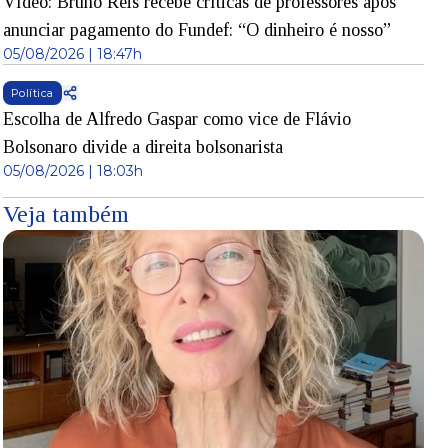
Vídeo: Bruno Reis recebe críticas de professores após
anunciar pagamento do Fundef: “O dinheiro é nosso”
05/08/2026 | 18:47h
Política
Escolha de Alfredo Gaspar como vice de Flávio
Bolsonaro divide a direita bolsonarista
05/08/2026 | 18:03h
Veja também