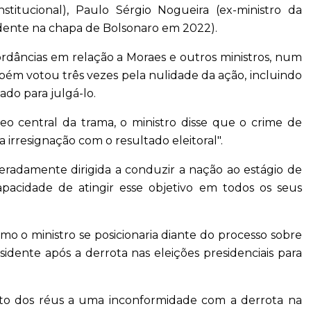
titucional), Paulo Sérgio Nogueira (ex-ministro da
idente na chapa de Bolsonaro em 2022).
ordâncias em relação a Moraes e outros ministros, num
bém votou três vezes pela nulidade da ação, incluindo
do para julgá-lo.
eo central da trama, o ministro disse que o crime de
irresignação com o resultado eleitoral".
eradamente dirigida a conduzir a nação ao estágio de
apacidade de atingir esse objetivo em todos os seus
o o ministro se posicionaria diante do processo sobre
sidente após a derrota nas eleições presidenciais para
to dos réus a uma inconformidade com a derrota na