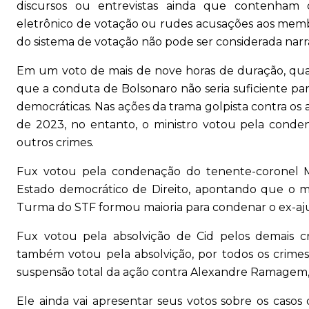
discursos ou entrevistas ainda que contenham 
eletrônico de votação ou rudes acusações aos mem
do sistema de votação não pode ser considerada narra
Em um voto de mais de nove horas de duração, qu
que a conduta de Bolsonaro não seria suficiente par
democráticas. Nas ações da trama golpista contra os
de 2023, no entanto, o ministro votou pela conde
outros crimes.
Fux votou pela condenação do tenente-coronel Ma
Estado democrático de Direito, apontando que o mil
Turma do STF formou maioria para condenar o ex-aju
Fux votou pela absolvição de Cid pelos demais c
também votou pela absolvição, por todos os crime
suspensão total da ação contra Alexandre Ramagem, ex
Ele ainda vai apresentar seus votos sobre os casos