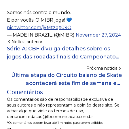
Somos nós contra o mundo.
E por vocês, O MIBR joga! 💙
pic.twitter.com/j9MtzqX09O
— MADE IN BRAZIL. (@MIBR)
November 27, 2024
Notícia anterior
Série A: CBF divulga detalhes sobre os
jogos das rodadas finais do Campeonato
Brasileiro
Próxima notícia
Última etapa do Circuito baiano de Skate
acontecerá este fim de semana em
Comentários
Salvador
Os comentários são de responsabilidade exclusiva de
seus autores e não representam a opinião deste site. Se
achar algo que viole os termos de uso,
denuncie:redacao@fbcomunicacao.com.br
*Os comentários podem levar até 1 minutos para serem exibidos