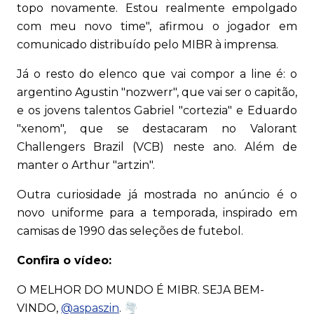
topo novamente. Estou realmente empolgado
com meu novo time", afirmou o jogador em
comunicado distribuído pelo MIBR à imprensa.
Já o resto do elenco que vai compor a line é: o
argentino Agustin "nozwerr", que vai ser o capitão,
e os jovens talentos Gabriel "cortezia" e Eduardo
"xenom", que se destacaram no Valorant
Challengers Brazil (VCB) neste ano. Além de
manter o Arthur "artzin".
Outra curiosidade já mostrada no anúncio é o
novo uniforme para a temporada, inspirado em
camisas de 1990 das seleções de futebol.
Confira o vídeo:
O MELHOR DO MUNDO É MIBR. SEJA BEM-
VINDO,
@aspaszin
. 🌪️