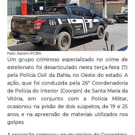
Foto:
Ascom-PCBA
Um grupo criminoso especializado no crime de
estelionato foi desarticulado nesta terça-feira (7)
pela Polícia Civil da Bahia, no Oeste do estado. A
ação, que foi conduzida pela 26ª Coordenadoria
de Polícia do Interior (Coorpin) de Santa Maria da
Vitória, em conjunto com a Polícia Militar,
ocasionou na prisão de dois suspeitos, de 19 e 25
anos, e na apreensão de materiais utilizados nos
golpes.
A operação começou no município de Correntina,