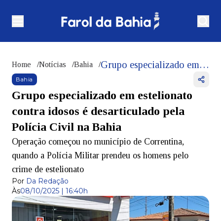
Grupo especializado em estelionato contra idosos é desarticulado pela Polícia Civil na Bahia
Home
/
Notícias
/
Bahia
/
Bahia
Grupo especializado em estelionato
contra idosos é desarticulado pela
Polícia Civil na Bahia
Operação começou no município de Correntina,
quando a Polícia Militar prendeu os homens pelo
crime de estelionato
Por
Da Redação
Às
08/10/2025 | 16:40h