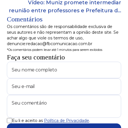
Vídeo: Muniz promete intermediar
reunião entre professores e Prefeitura de
Comentários
Salvador se greve terminar
Os comentários são de responsabilidade exclusiva de
seus autores e não representam a opinião deste site. Se
achar algo que viole os termos de uso,
denuncie:redacao@fbcomunicacao.com.br
*Os comentários podem levar até 1 minutos para serem exibidos
Faça seu comentário
Eu li e aceito as
Política de Privacidade
.