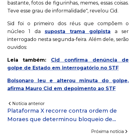
bastante, fotos de figurinhas, memes, essas coisas.
Teve esse grau de informalidade", revelou Cid.
Sid foi o primeiro dos réus que compõem o
núcleo 1 da
suposta trama golpista
a ser
interrogado nesta segunda-feira. Além dele, serão
ouvidos:
Leia também:
Cid confirma denúncia de
golpe de Estado em interrogatório no STF
Bolsonaro leu e alterou minuta do golpe,
afirma Mauro Cid em depoimento ao STF
Notícia anterior
Plataforma X recorre contra ordem de
Moraes que determinou bloqueio de
perfis de Zambelli
Próxima notícia