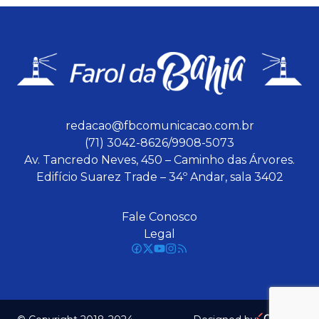
redacao@fbcomunicacao.com.br
(71) 3042-8626/9908-5073
Av. Tancredo Neves, 450 – Caminho das Árvores.
Edifício Suarez Trade – 34º Andar, sala 3402
Fale Conosco
Legal