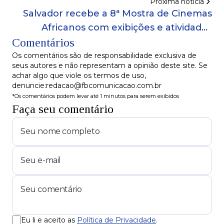
Próxima notícia
de casa
Salvador recebe a 8ª Mostra de Cinemas
Africanos com exibições e atividades
Comentários
formativas
Os comentários são de responsabilidade exclusiva de
seus autores e não representam a opinião deste site. Se
achar algo que viole os termos de uso,
denuncie:redacao@fbcomunicacao.com.br
*Os comentários podem levar até 1 minutos para serem exibidos
Faça seu comentário
Eu li e aceito as
Política de Privacidade
.