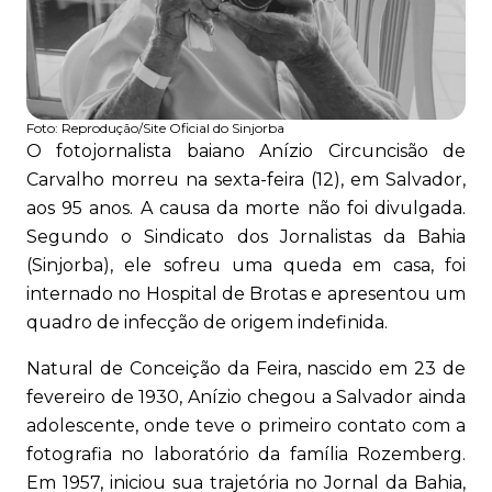
Foto:
Reprodução/Site Oficial do Sinjorba
O fotojornalista baiano Anízio Circuncisão de
Carvalho morreu na sexta-feira (12), em Salvador,
aos 95 anos. A causa da morte não foi divulgada.
Segundo o Sindicato dos Jornalistas da Bahia
(Sinjorba), ele sofreu uma queda em casa, foi
internado no Hospital de Brotas e apresentou um
quadro de infecção de origem indefinida.
Natural de Conceição da Feira, nascido em 23 de
fevereiro de 1930, Anízio chegou a Salvador ainda
adolescente, onde teve o primeiro contato com a
fotografia no laboratório da família Rozemberg.
Em 1957, iniciou sua trajetória no Jornal da Bahia,