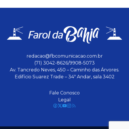
redacao@fbcomunicacao.com.br
(71) 3042-8626/9908-5073
Av. Tancredo Neves, 450 – Caminho das Árvores.
Edifício Suarez Trade – 34º Andar, sala 3402
Fale Conosco
Legal