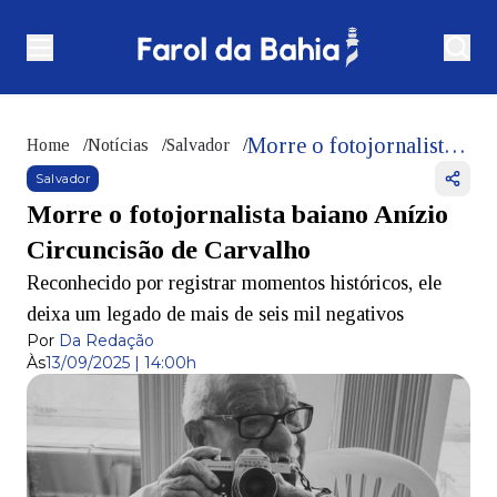
Morre o fotojornalista baiano Anízio Circuncisão de Carvalho
Home
/
Notícias
/
Salvador
/
Salvador
Morre o fotojornalista baiano Anízio
Circuncisão de Carvalho
Reconhecido por registrar momentos históricos, ele
deixa um legado de mais de seis mil negativos
Por
Da Redação
Às
13/09/2025 | 14:00h