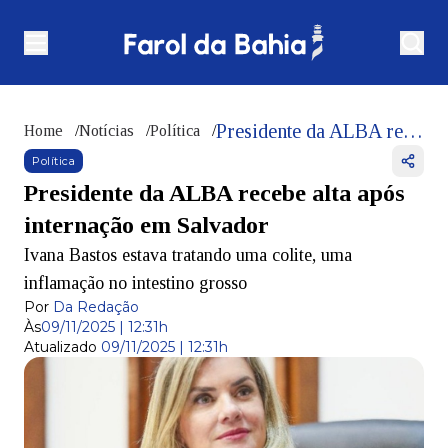
Presidente da ALBA recebe alta após internação em Salvador
Home
/
Notícias
/
Política
/
Política
Presidente da ALBA recebe alta após
internação em Salvador
Ivana Bastos estava tratando uma colite, uma
inflamação no intestino grosso
Por
Da Redação
Às
09/11/2025 | 12:31h
Atualizado
09/11/2025 | 12:31h