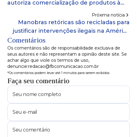
autoriza comercialização de produtos à
base de Cannabis
Próxima notícia
Manobras retóricas são recicladas para
justificar intervenções ilegais na América
Comentários
Latina, diz Lula
Os comentários são de responsabilidade exclusiva de
seus autores e não representam a opinião deste site. Se
achar algo que viole os termos de uso,
denuncie:redacao@fbcomunicacao.com.br
*Os comentários podem levar até 1 minutos para serem exibidos
Faça seu comentário