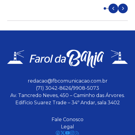
redacao@fbcomunicacao.com.br
(71) 3042-8626/9908-5073
Av. Tancredo Neves, 450 – Caminho das Árvores.
Edifício Suarez Trade – 34º Andar, sala 3402
Fale Conosco
Legal