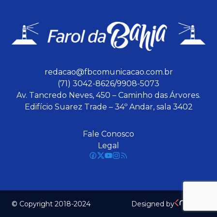
redacao@fbcomunicacao.com.br
(71) 3042-8626/9908-5073
Av. Tancredo Neves, 450 – Caminho das Árvores.
Edifício Suarez Trade – 34º Andar, sala 3402
Fale Conosco
Legal
© Copyright 2018-2024
Designed by