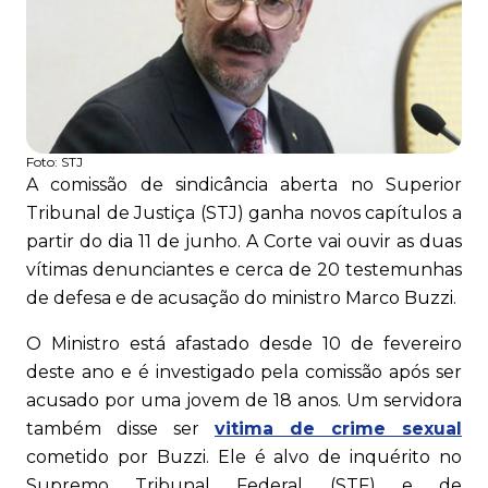
Foto:
STJ
A comissão de sindicância aberta no Superior
Tribunal de Justiça (STJ) ganha novos capítulos a
partir do dia 11 de junho. A Corte vai ouvir as duas
vítimas denunciantes e cerca de 20 testemunhas
de defesa e de acusação do ministro Marco Buzzi.
O Ministro está afastado desde 10 de fevereiro
deste ano e é investigado pela comissão após ser
acusado por uma jovem de 18 anos. Um servidora
também disse ser
vitima de crime sexual
cometido por Buzzi. Ele é alvo de inquérito no
Supremo Tribunal Federal (STF) e de