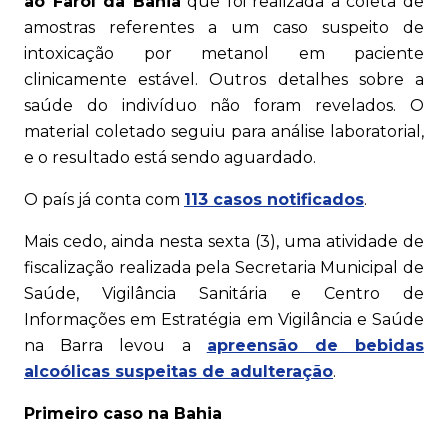
ao Farol da Bahia
que foi realizada a coleta de
amostras referentes a um caso suspeito de
intoxicação por metanol em paciente
clinicamente estável. Outros detalhes sobre a
saúde do indivíduo não foram revelados. O
material coletado seguiu para análise laboratorial,
e o resultado está sendo aguardado.
O país já conta com
113 casos notificados
.
Mais cedo, ainda nesta sexta (3), uma atividade de
fiscalização realizada pela Secretaria Municipal de
Saúde, Vigilância Sanitária e Centro de
Informações em Estratégia em Vigilância e Saúde
na Barra levou a
apreensão de bebidas
alcoólicas suspeitas de adulteração
.
Primeiro caso na Bahia