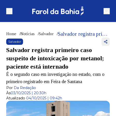
Salvador registra primeiro caso suspeito de intoxicação por metanol; paciente está internado
Home
/
Notícias
/
Salvador
/
Salvador
Salvador registra primeiro caso
suspeito de intoxicação por metanol;
paciente está internado
É o segundo caso em investigação no estado, com o
primeiro registrado em Feira de Santana
Por
Da Redação
Às
03/10/2025 | 20:30h
Atualizado
04/10/2025 | 09:42h