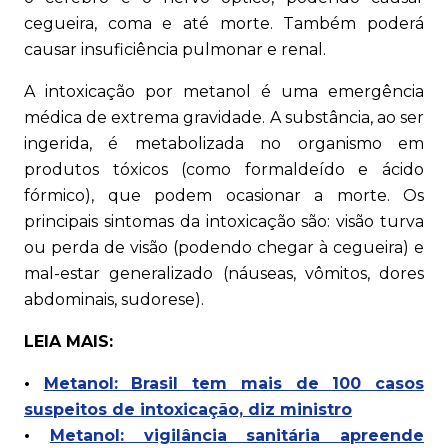
cegueira, coma e até morte. Também poderá
causar insuficiência pulmonar e renal.
A intoxicação por metanol é uma emergência
médica de extrema gravidade. A substância, ao ser
ingerida, é metabolizada no organismo em
produtos tóxicos (como formaldeído e ácido
fórmico), que podem ocasionar a morte. Os
principais sintomas da intoxicação são: visão turva
ou perda de visão (podendo chegar à cegueira) e
mal-estar generalizado (náuseas, vômitos, dores
abdominais, sudorese).
LEIA MAIS:
•
Metanol: Brasil tem mais de 100 casos
suspeitos de intoxicação, diz ministro
•
Metanol: vigilância sanitária apreende