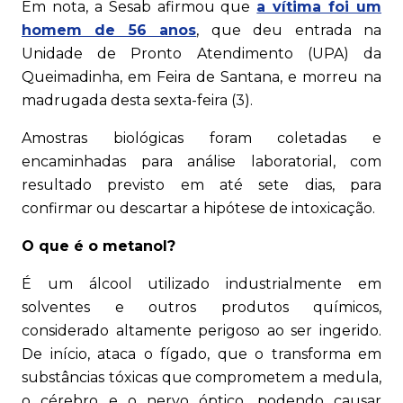
Em nota, a Sesab afirmou que
a vítima foi um
homem de 56 anos
, que deu entrada na
Unidade de Pronto Atendimento (UPA) da
Queimadinha, em Feira de Santana, e morreu na
madrugada desta sexta-feira (3).
Amostras biológicas foram coletadas e
encaminhadas para análise laboratorial, com
resultado previsto em até sete dias, para
confirmar ou descartar a hipótese de intoxicação.
O que é o metanol?
É um álcool utilizado industrialmente em
solventes e outros produtos químicos,
considerado altamente perigoso ao ser ingerido.
De início, ataca o fígado, que o transforma em
substâncias tóxicas que comprometem a medula,
o cérebro e o nervo óptico, podendo causar