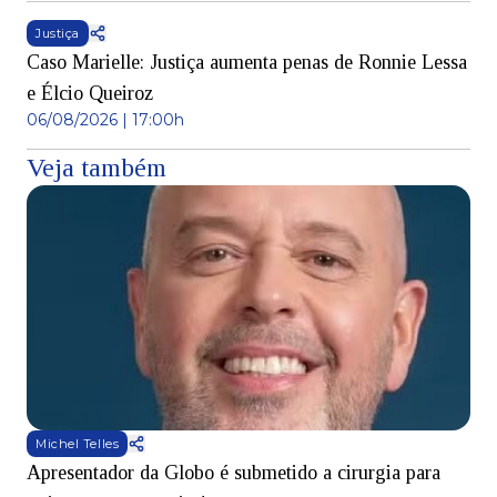
Justiça
Caso Marielle: Justiça aumenta penas de Ronnie Lessa
e Élcio Queiroz
06/08/2026 | 17:00h
Veja também
Michel Telles
Apresentador da Globo é submetido a cirurgia para
D