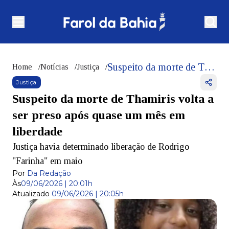
Suspeito da morte de Thamiris volta a ser preso após quase um mês em liberdade
Home
/
Notícias
/
Justiça
/
Justiça
Suspeito da morte de Thamiris volta a
ser preso após quase um mês em
liberdade
Justiça havia determinado liberação de Rodrigo
"Farinha" em maio
Por
Da Redação
Às
09/06/2026 | 20:01h
Atualizado
09/06/2026 | 20:05h