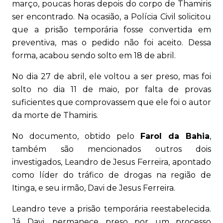
março, poucas horas depois do corpo de Thamiris
ser encontrado. Na ocasião, a Polícia Civil solicitou
que a prisão temporária fosse convertida em
preventiva, mas o pedido não foi aceito. Dessa
forma, acabou sendo solto em 18 de abril.
No dia 27 de abril, ele voltou a ser preso, mas foi
solto no dia 11 de maio, por falta de provas
suficientes que comprovassem que ele foi o autor
da morte de Thamiris.
No documento, obtido pelo
Farol da Bahia
,
também são mencionados outros dois
investigados, Leandro de Jesus Ferreira, apontado
como líder do tráfico de drogas na região de
Itinga, e seu irmão, Davi de Jesus Ferreira.
Leandro teve a prisão temporária reestabelecida.
Já Davi, permanece preso por um processo