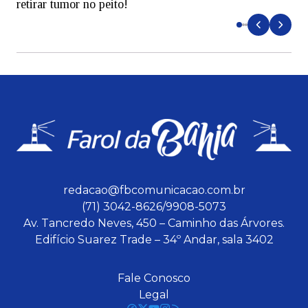
retirar tumor no peito!
redacao@fbcomunicacao.com.br
(71) 3042-8626/9908-5073
Av. Tancredo Neves, 450 – Caminho das Árvores.
Edifício Suarez Trade – 34º Andar, sala 3402
Fale Conosco
Legal