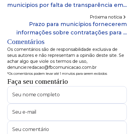
municipios por falta de transparência em
emendas pix para eventos
Próxima notícia
Prazo para municípios fornecerem
informações sobre contratações para o
Comentários
São João termina nesta quarta (10)
Os comentários são de responsabilidade exclusiva de
seus autores e não representam a opinião deste site. Se
achar algo que viole os termos de uso,
denuncie:redacao@fbcomunicacao.com.br
*Os comentários podem levar até 1 minutos para serem exibidos
Faça seu comentário