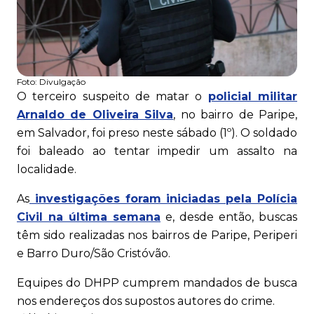
Foto:
Divulgação
O terceiro suspeito de matar o
policial militar
Arnaldo de Oliveira Silva
, no bairro de Paripe,
em Salvador, foi preso neste sábado (1º). O soldado
foi baleado ao tentar impedir um assalto na
localidade.
As
investigações foram iniciadas pela Polícia
Civil na última semana
e, desde então, buscas
têm sido realizadas nos bairros de Paripe, Periperi
e Barro Duro/São Cristóvão.
Equipes do DHPP cumprem mandados de busca
nos endereços dos supostos autores do crime.