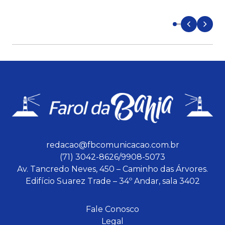
d
redacao@fbcomunicacao.com.br
(71) 3042-8626/9908-5073
Av. Tancredo Neves, 450 – Caminho das Árvores.
Edifício Suarez Trade – 34º Andar, sala 3402
Fale Conosco
Legal