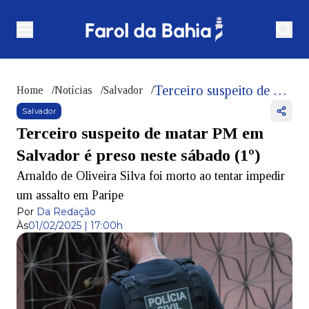
Terceiro suspeito de matar PM em Salvador é preso neste sábado (1º)
Home
/
Notícias
/
Salvador
/
Salvador
Terceiro suspeito de matar PM em
Salvador é preso neste sábado (1º)
Arnaldo de Oliveira Silva foi morto ao tentar impedir
um assalto em Paripe
Por
Da Redação
Às
01/02/2025 | 17:00h