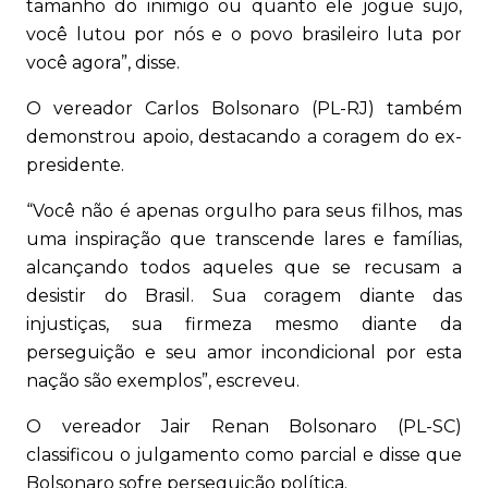
tamanho do inimigo ou quanto ele jogue sujo,
você lutou por nós e o povo brasileiro luta por
você agora”, disse.
O vereador Carlos Bolsonaro (PL-RJ) também
demonstrou apoio, destacando a coragem do ex-
presidente.
“Você não é apenas orgulho para seus filhos, mas
uma inspiração que transcende lares e famílias,
alcançando todos aqueles que se recusam a
desistir do Brasil. Sua coragem diante das
injustiças, sua firmeza mesmo diante da
perseguição e seu amor incondicional por esta
nação são exemplos”, escreveu.
O vereador Jair Renan Bolsonaro (PL-SC)
classificou o julgamento como parcial e disse que
Bolsonaro sofre perseguição política.