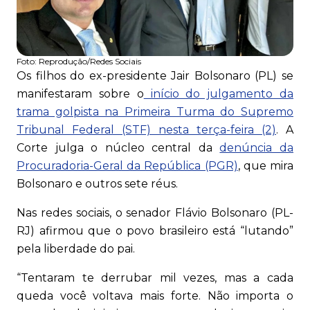
Foto:
Reprodução/Redes Sociais
Os filhos do ex-presidente Jair Bolsonaro (PL) se
manifestaram sobre o
início do julgamento da
trama golpista na Primeira Turma do Supremo
Tribunal Federal (STF) nesta terça-feira (2)
. A
Corte julga o núcleo central da
denúncia da
Procuradoria-Geral da República (PGR)
, que mira
Bolsonaro e outros sete réus.
Nas redes sociais, o senador Flávio Bolsonaro (PL-
RJ) afirmou que o povo brasileiro está “lutando”
pela liberdade do pai.
“Tentaram te derrubar mil vezes, mas a cada
queda você voltava mais forte. Não importa o