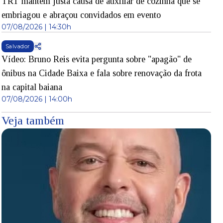
TRT mantém justa causa de auxiliar de cozinha que se
embriagou e abraçou convidados em evento
07/08/2026 | 14:30h
Salvador
Vídeo: Bruno Reis evita pergunta sobre "apagão" de
ônibus na Cidade Baixa e fala sobre renovação da frota
na capital baiana
07/08/2026 | 14:00h
Veja também