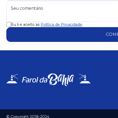
Eu li e aceito as
Política de Privacidade
.
COM
© Copyright 2018-2024