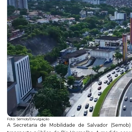
Foto:
Semob/Divulgação
A Secretaria de Mobilidade de Salvador (Semob