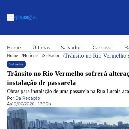
Home
Últimas
Salvador
Carnaval
B
Home
/
Notícias
/
Salvador
/
Salvador
Trânsito no Rio Vermelho sofrerá alteraç
instalação de passarela
Obras para instalação de uma passarela na Rua Lucaia aca
Por
Da Redação
Às
10/06/2026 | 17:30h