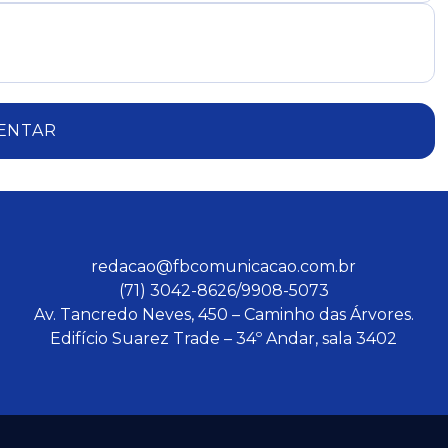
ENTAR
redacao@fbcomunicacao.com.br
(71) 3042-8626/9908-5073
Av. Tancredo Neves, 450 – Caminho das Árvores.
Edifício Suarez Trade – 34º Andar, sala 3402