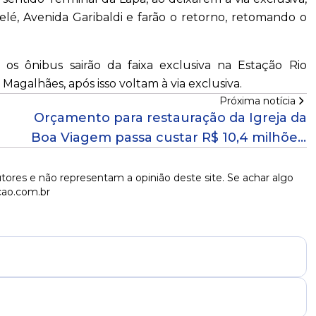
elé, Avenida Garibaldi e farão o retorno, retomando o
 os ônibus sairão da faixa exclusiva na Estação Rio
agalhães, após isso voltam à via exclusiva.
Próxima notícia
Orçamento para restauração da Igreja da
Boa Viagem passa custar R$ 10,4 milhões,
mas aprovação não garante repasse
tores e não representam a opinião deste site. Se achar algo
cao.com.br