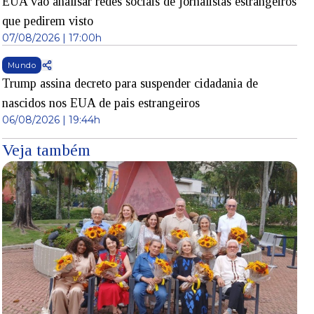
EUA vão analisar redes sociais de jornalistas estrangeiros
que pedirem visto
07/08/2026 | 17:00h
Mundo
Trump assina decreto para suspender cidadania de
nascidos nos EUA de pais estrangeiros
06/08/2026 | 19:44h
Veja também