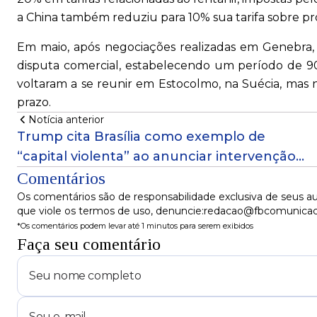
a China também reduziu para 10% sua tarifa sobre p
Em maio, após negociações realizadas em Genebra,
disputa comercial, estabelecendo um período de 90 d
voltaram a se reunir em Estocolmo, na Suécia, mas
prazo.
Notícia anterior
Trump cita Brasília como exemplo de
“capital violenta” ao anunciar intervenção
federal em Washington
Comentários
Os comentários são de responsabilidade exclusiva de seus au
que viole os termos de uso, denuncie:redacao@fbcomunica
*Os comentários podem levar até 1 minutos para serem exibidos
Faça seu comentário