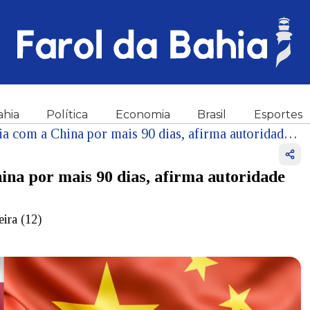
ahia
Política
Economia
Brasil
Esportes
Trump estende trégua tarifária com a China por mais 90 dias, afirma autoridade da Casa Branca
ina por mais 90 dias, afirma autoridade
eira (12)