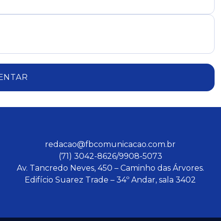
ENTAR
redacao@fbcomunicacao.com.br
(71) 3042-8626/9908-5073
Av. Tancredo Neves, 450 – Caminho das Árvores.
Edifício Suarez Trade – 34º Andar, sala 3402