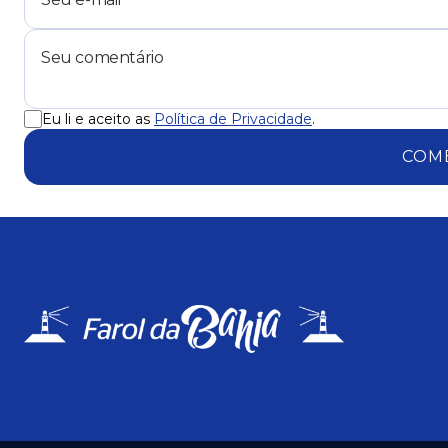
Eu li e aceito as
Política de Privacidade
.
COM