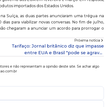
rodutos importados dos Estados Unidos.
 na Suíça, as duas partes anunciaram uma trégua na
ias para viabilizar novas conversas. No fim de julho,
 não chegaram a anunciar um acordo para prorrogar o
Próxima notícia
Tarifaço: Jornal britânico diz que impasse
entre EUA e Brasil "pode se agravar
facilmente"
tores e não representam a opinião deste site. Se achar algo
cao.com.br