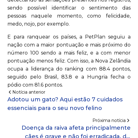
sendo possível identificar o sentimento das
pessoas naquele momento, como felicidade,
medo, nojo, por exemplo.
E para ranquear os países, a PetPlan seguiu a
nação com a maior pontuação e mais próximo do
número 100 sendo a mais feliz, e a com menor
pontuação menos feliz. Com isso, a Nova Zelândia
ocupa a liderança do ranking com 88.4 pontos,
seguido pelo Brasil, 83.8 e a Hungria fecha o
pódio com 81.6 pontos.
Notícia anterior
Adotou um gato? Aqui estão 7 cuidados
essenciais para o seu novo felino
Próxima notícia
Doença da raiva afeta principalmente
cães é grave e não foi erradicada, diz