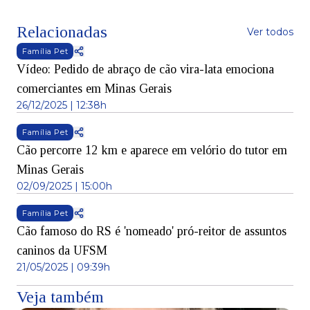
Relacionadas
Ver todos
Família Pet
Vídeo: Pedido de abraço de cão vira-lata emociona
comerciantes em Minas Gerais
26/12/2025 | 12:38h
Família Pet
Cão percorre 12 km e aparece em velório do tutor em
Minas Gerais
02/09/2025 | 15:00h
Família Pet
Cão famoso do RS é 'nomeado' pró-reitor de assuntos
caninos da UFSM
21/05/2025 | 09:39h
Veja também