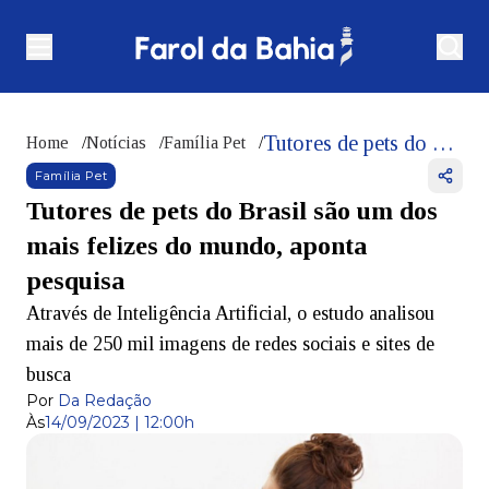
Tutores de pets do Brasil são um dos mais felizes do mundo, aponta pesquisa
Home
/
Notícias
/
Família Pet
/
Família Pet
Tutores de pets do Brasil são um dos
mais felizes do mundo, aponta
pesquisa
Através de Inteligência Artificial, o estudo analisou
mais de 250 mil imagens de redes sociais e sites de
busca
Por
Da Redação
Às
14/09/2023 | 12:00h