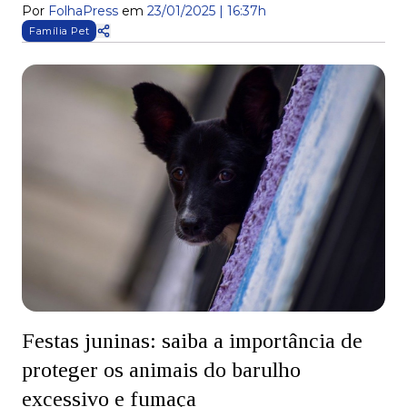
Por
FolhaPress
em
23/01/2025 | 16:37h
Família Pet
Festas juninas: saiba a importância de
proteger os animais do barulho
excessivo e fumaça