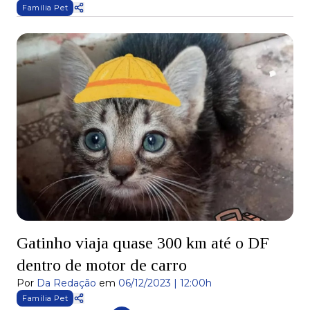
Família Pet
Gatinho viaja quase 300 km até o DF
dentro de motor de carro
Por
Da Redação
em
06/12/2023 | 12:00h
Família Pet