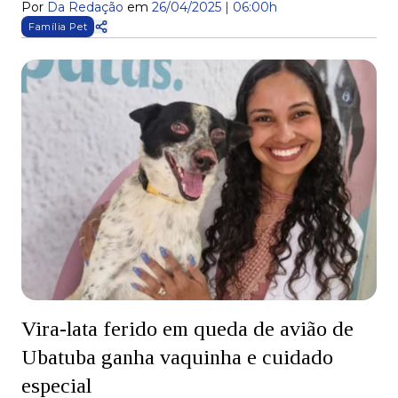
Por
Da Redação
em
26/04/2025 | 06:00h
Família Pet
Vira-lata ferido em queda de avião de
Ubatuba ganha vaquinha e cuidado
especial