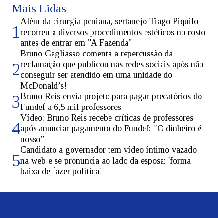
Mais Lidas
Além da cirurgia peniana, sertanejo Tiago Piquilo
1
recorreu a diversos procedimentos estéticos no rosto
antes de entrar em "A Fazenda"
Bruno Gagliasso comenta a repercussão da
reclamação que publicou nas redes sociais após não
2
conseguir ser atendido em uma unidade do
McDonald’s!
Bruno Reis envia projeto para pagar precatórios do
3
Fundef a 6,5 mil professores
Vídeo: Bruno Reis recebe críticas de professores
4
após anunciar pagamento do Fundef: “O dinheiro é
nosso”
Candidato a governador tem vídeo íntimo vazado
5
na web e se pronuncia ao lado da esposa: 'forma
baixa de fazer política'