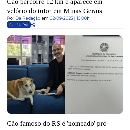
Cão percorre 12 km e aparece em
velório do tutor em Minas Gerais
Por
Da Redação
em
02/09/2025 | 15:00h
Família Pet
Cão famoso do RS é 'nomeado' pró-