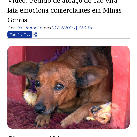
Vídeo: Pedido de abraço de cão vira-
lata emociona comerciantes em Minas
Gerais
Por
Da Redação
em
26/12/2025 | 12:38h
Família Pet