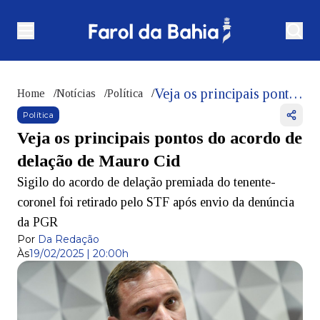
Veja os principais pontos do acordo de delação de Mauro Cid
Home
/
Notícias
/
Política
/
Política
Veja os principais pontos do acordo de
delação de Mauro Cid
Sigilo do acordo de delação premiada do tenente-
coronel foi retirado pelo STF após envio da denúncia
da PGR
Por
Da Redação
Às
19/02/2025 | 20:00h