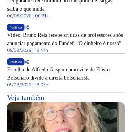
Lei garante frete mínimo no transporte de cargas;
saiba o que muda
06/08/2026 | 06:15h
Política
Vídeo: Bruno Reis recebe críticas de professores após
anunciar pagamento do Fundef: “O dinheiro é nosso”
05/08/2026 | 18:47h
Política
Escolha de Alfredo Gaspar como vice de Flávio
Bolsonaro divide a direita bolsonarista
05/08/2026 | 18:03h
Veja também