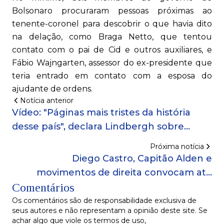
Bolsonaro procuraram pessoas próximas ao
tenente-coronel para descobrir o que havia dito
na delação, como Braga Netto, que tentou
contato com o pai de Cid e outros auxiliares, e
Fábio Wajngarten, assessor do ex-presidente que
teria entrado em contato com a esposa do
ajudante de ordens.
Notícia anterior
Vídeo: "Páginas mais tristes da história
desse país", declara Lindbergh sobre
denúncia contra Bolsonaro
Próxima notícia
Diego Castro, Capitão Alden e
movimentos de direita convocam ato
Comentários
‘Fora Lula’ no Farol da Barra
Os comentários são de responsabilidade exclusiva de
seus autores e não representam a opinião deste site. Se
achar algo que viole os termos de uso,