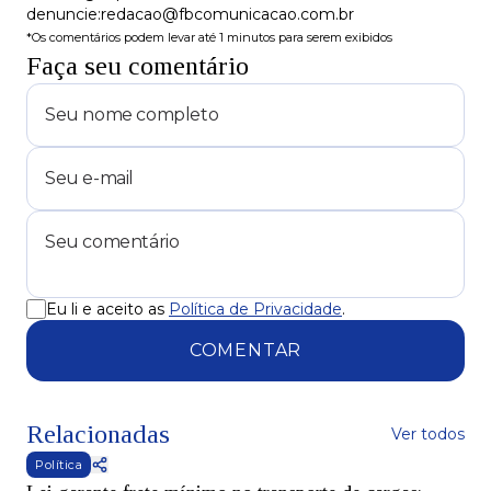
denuncie:redacao@fbcomunicacao.com.br
*Os comentários podem levar até 1 minutos para serem exibidos
Faça seu comentário
Eu li e aceito as
Política de Privacidade
.
COMENTAR
Relacionadas
Ver todos
Política