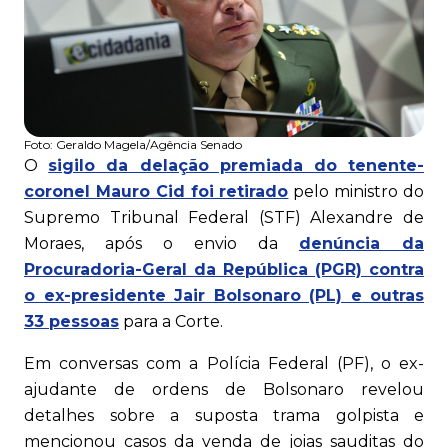
Foto:
Geraldo Magela/Agência Senado
O
sigilo da delação premiada do tenente-
coronel Mauro Cid foi retirado
pelo ministro do
Supremo Tribunal Federal (STF) Alexandre de
Moraes, após o envio da
denúncia da
Procuradoria-Geral da República (PGR) contra
o ex-presidente Jair Bolsonaro (PL) e outras
33 pessoas
para a Corte.
Em conversas com a Polícia Federal (PF), o ex-
ajudante de ordens de Bolsonaro revelou
detalhes sobre a suposta trama golpista e
mencionou casos da venda de joias sauditas do