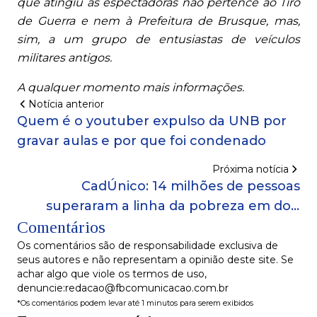
que atingiu as espectadoras não pertence ao Tiro
de Guerra e nem à Prefeitura de Brusque, mas,
sim, a um grupo de entusiastas de veículos
militares antigos.
A qualquer momento mais informações.
Notícia anterior
Quem é o youtuber expulso da UNB por
gravar aulas e por que foi condenado
Próxima notícia
CadÚnico: 14 milhões de pessoas
superaram a linha da pobreza em dois
Comentários
anos
Os comentários são de responsabilidade exclusiva de
seus autores e não representam a opinião deste site. Se
achar algo que viole os termos de uso,
denuncie:redacao@fbcomunicacao.com.br
*Os comentários podem levar até 1 minutos para serem exibidos