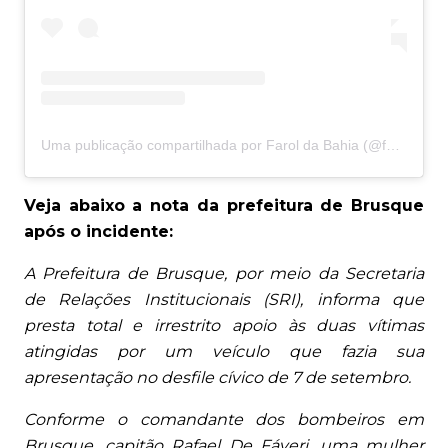
Uma publicação compartilhada por Farol da Bahia (@faroldabahiaoficial)
Veja abaixo a nota da prefeitura de Brusque
após o incidente:
A Prefeitura de Brusque, por meio da Secretaria
de Relações Institucionais (SRI), informa que
presta total e irrestrito apoio às duas vítimas
atingidas por um veículo que fazia sua
apresentação no desfile cívico de 7 de setembro.
Conforme o comandante dos bombeiros em
Brusque, capitão Rafael De Fáveri, uma mulher