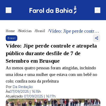
Vídeo: Jipe perde controle e atropela público durante desfile de 7 de Setembro em Brusque
Home
/
Notícias
/
Brasil
/
Brasil
Vídeo: Jipe perde controle e atropela
público durante desfile de 7 de
Setembro em Brusque
Ao menos quatro pessoas foram atingidas, incluindo
uma idosa e uma mulher que estava com um bebê no
colo; confira nota da prefeitura
Por
Da Redação
Às
07/09/2025 | 16:15h
Atualizado
07/09/2025 | 16:17h