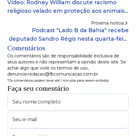
Vídeo: Rodney William discute racismo
religioso velado em proteção aos animais:
'nossa prática cultural está sendo
Próxima notícia
exterminada'
Podcast "Lado B da Bahia" recebe
deputado Sandro Régis nesta quarta-feira
Comentários
(2)
Os comentários são de responsabilidade exclusiva de
seus autores e não representam a opinião deste site. Se
achar algo que viole os termos de uso,
denuncie:redacao@fbcomunicacao.com.br
*Os comentários podem levar até 1 minutos para serem exibidos
Faça seu comentário