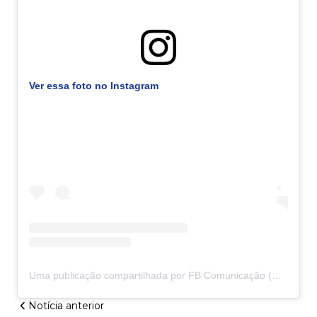
Ver essa foto no Instagram
Uma publicação compartilhada por FB Comunicação (@fb_comunicacao)
Notícia anterior