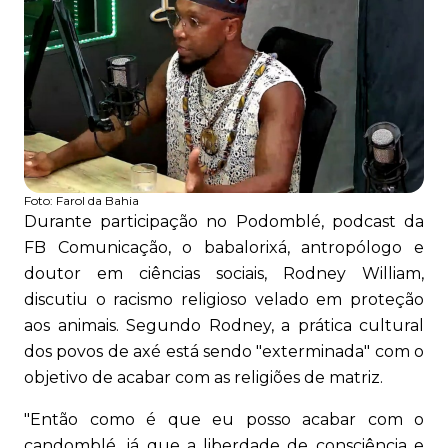
Foto:
Farol da Bahia
Durante participação no Podomblé, podcast da
FB Comunicação, o babalorixá, antropólogo e
doutor em ciências sociais, Rodney William,
discutiu o racismo religioso velado em proteção
aos animais. Segundo Rodney, a prática cultural
dos povos de axé está sendo "exterminada" com o
objetivo de acabar com as religiões de matriz.
"Então como é que eu posso acabar com o
candomblé, já que a liberdade de consciência e