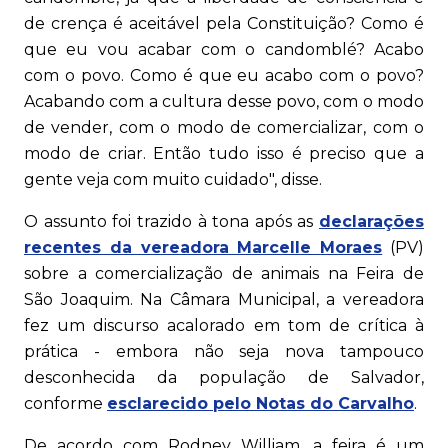
de crença é aceitável pela Constituição? Como é
que eu vou acabar com o candomblé? Acabo
com o povo. Como é que eu acabo com o povo?
Acabando com a cultura desse povo, com o modo
de vender, com o modo de comercializar, com o
modo de criar. Então tudo isso é preciso que a
gente veja com muito cuidado", disse.
O assunto foi trazido à tona após as
declarações
recentes da vereadora Marcelle Moraes
(PV)
sobre a comercialização de animais na Feira de
São Joaquim. Na Câmara Municipal, a vereadora
fez um discurso acalorado em tom de crítica à
prática - embora não seja nova tampouco
desconhecida da população de Salvador,
conforme
esclarecido pelo Notas do Carvalho
.
De acordo com Rodney William, a feira é um