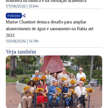
brasileira na música e na formação acadêmica
07/08/2026 | 13:54h
Podcasts
Marise Chastinet destaca desafio para ampliar
abastecimento de água e saneamento na Bahia até
2033
03/08/2026 | 14:19h
Veja também