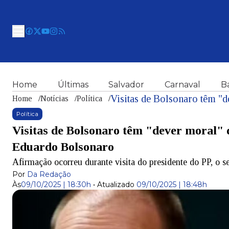
Home
Últimas
Salvador
Carnaval
B
Home
/
Notícias
/
Política
/
Política
Visitas de Bolsonaro têm "dever moral"
Eduardo Bolsonaro
Afirmação ocorreu durante visita do presidente do PP, o 
Por
Da Redação
Às
09/10/2025 | 18:30h
•
Atualizado
09/10/2025 | 18:48h