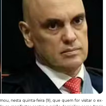
u, nesta quinta-feira (9), que quem for visitar o ex-