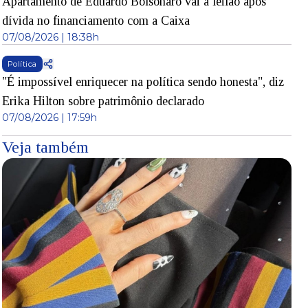
Apartamento de Eduardo Bolsonaro vai a leilão após
dívida no financiamento com a Caixa
07/08/2026 | 18:38h
Política
"É impossível enriquecer na política sendo honesta", diz
Erika Hilton sobre patrimônio declarado
07/08/2026 | 17:59h
Veja também