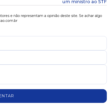
um ministro ao STF
tores e não representam a opinião deste site. Se achar algo
cao.com.br
ENTAR