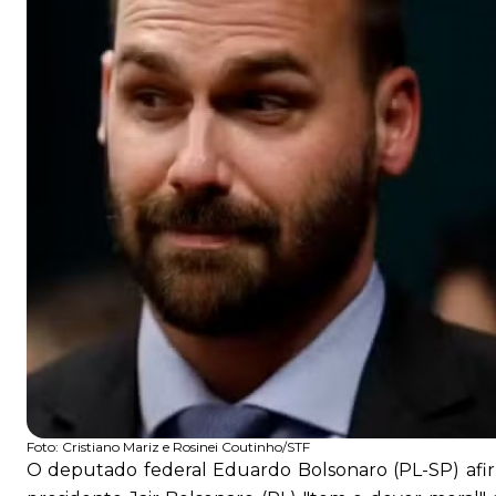
Foto:
Cristiano Mariz e Rosinei Coutinho/STF
O deputado federal Eduardo Bolsonaro (PL-SP) afirmo