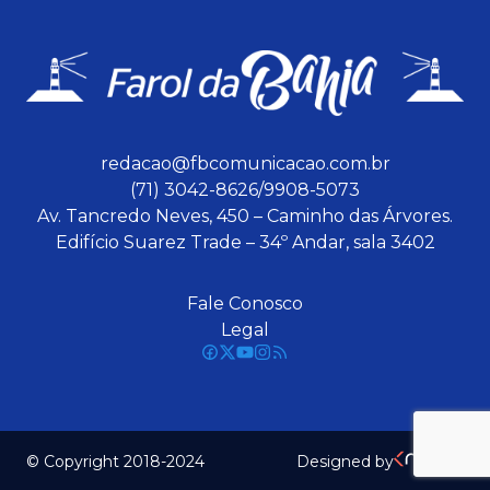
redacao@fbcomunicacao.com.br
(71) 3042-8626/9908-5073
Av. Tancredo Neves, 450 – Caminho das Árvores.
Edifício Suarez Trade – 34º Andar, sala 3402
Fale Conosco
Legal
© Copyright 2018-2024
Designed by