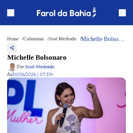
Michelle Bolsonaro
Home
/
Colunistas
/
José Medrado
/
Michelle Bolsonaro
Por:
José Medrado
Às
30/06/2026 | 07:31h