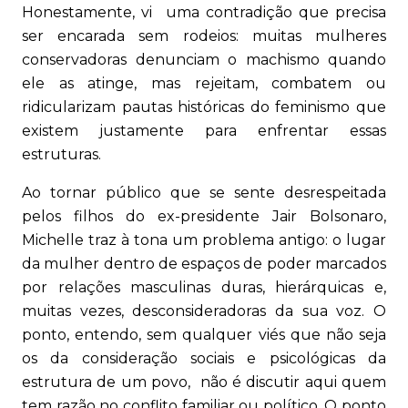
Honestamente, vi uma contradição que precisa
ser encarada sem rodeios: muitas mulheres
conservadoras denunciam o machismo quando
ele as atinge, mas rejeitam, combatem ou
ridicularizam pautas históricas do feminismo que
existem justamente para enfrentar essas
estruturas.
Ao tornar público que se sente desrespeitada
pelos filhos do ex-presidente Jair Bolsonaro,
Michelle traz à tona um problema antigo: o lugar
da mulher dentro de espaços de poder marcados
por relações masculinas duras, hierárquicas e,
muitas vezes, desconsideradoras da sua voz. O
ponto, entendo, sem qualquer viés que não seja
os da consideração sociais e psicológicas da
estrutura de um povo, não é discutir aqui quem
tem razão no conflito familiar ou político. O ponto