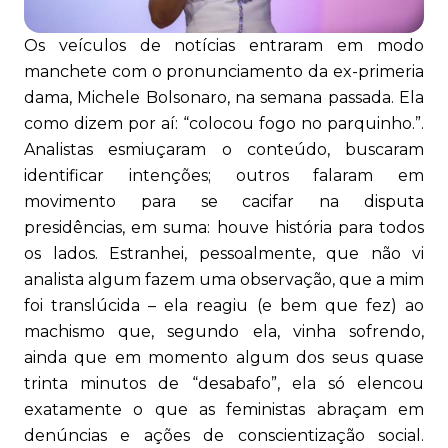
Os veículos de notícias entraram em modo
manchete com o pronunciamento da ex-primeria
dama, Michele Bolsonaro, na semana passada. Ela
como dizem por aí: “colocou fogo no parquinho.”.
Analistas esmiuçaram o conteúdo, buscaram
identificar intenções; outros falaram em
movimento para se cacifar na disputa
presidências, em suma: houve história para todos
os lados. Estranhei, pessoalmente, que não vi
analista algum fazem uma observação, que a mim
foi translúcida – ela reagiu (e bem que fez) ao
machismo que, segundo ela, vinha sofrendo,
ainda que em momento algum dos seus quase
trinta minutos de “desabafo”, ela só elencou
exatamente o que as feministas abraçam em
denúncias e ações de conscientização social.