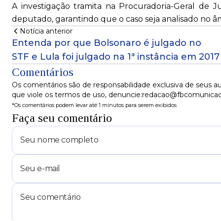
A investigação tramita na Procuradoria-Geral de J
deputado, garantindo que o caso seja analisado no â
Notícia anterior
Entenda por que Bolsonaro é julgado no
STF e Lula foi julgado na 1ª instância em 2017
Comentários
Os comentários são de responsabilidade exclusiva de seus au
que viole os termos de uso, denuncie:redacao@fbcomunica
*Os comentários podem levar até 1 minutos para serem exibidos
Faça seu comentário