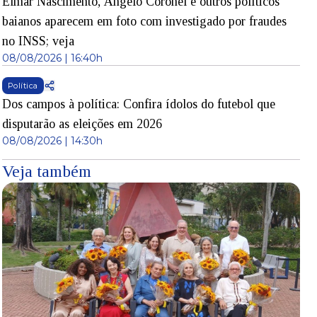
Elmar Nascimento, Ângelo Coronel e outros políticos
baianos aparecem em foto com investigado por fraudes
no INSS; veja
08/08/2026 | 16:40h
Política
Dos campos à política: Confira ídolos do futebol que
disputarão as eleições em 2026
08/08/2026 | 14:30h
Veja também