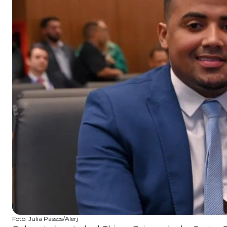
Foto:
Julia Passos/Alerj