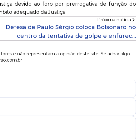
ustiça devido ao foro por prerrogativa de função do
mbito adequado da Justiça.
Próxima notícia
Defesa de Paulo Sérgio coloca Bolsonaro no
centro da tentativa de golpe e enfurece
aliados do ex-presidente
tores e não representam a opinião deste site. Se achar algo
cao.com.br