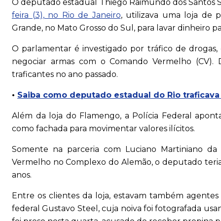
O deputado estadual Thiego Raimundo dos Santos Si
feira (3), no Rio de Janeiro
, utilizava uma loja d
Grande, no Mato Grosso do Sul, para lavar dinheiro par
O parlamentar é investigado por tráfico de drogas
negociar armas com o Comando Vermelho (CV). Do
traficantes no ano passado.
•
Saiba como deputado estadual do Rio traficava 
Além da loja do Flamengo, a Polícia Federal apon
como fachada para movimentar valores ilícitos.
Somente na parceria com Luciano Martiniano da
Vermelho no Complexo do Alemão, o deputado teria
anos.
Entre os clientes da loja, estavam também agentes
federal Gustavo Steel, cuja noiva foi fotografada 