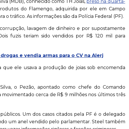
lva (MDB), conhecido como TH Joias,
preso na quarta-
e produtos do Flamengo, adquirida por ele em Campo
a o tráfico. As informações são da Polícia Federal (PF).
, corrupção, lavagem de dinheiro e por supostamente
is fuzis teriam sido vendidos por R$ 120 mil para
drogas e vendia armas para o CV na Alerj
ta que ele usava a produção de joias sob encomenda
 Silva, o Pezão, apontado como chefe do Comando
 movimentado cerca de R$ 9 milhões nos últimos três
 públicos. Um dos casos citados pela PF é o delegado
usando um anel vendido pelo parlamentar. Steel também