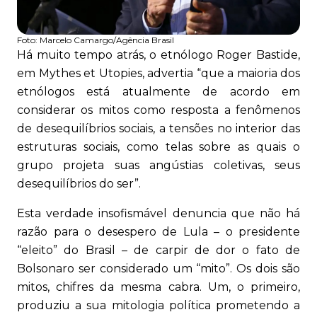
Foto:
Marcelo Camargo/Agência Brasil
Há muito tempo atrás, o etnólogo Roger Bastide,
em Mythes et Utopies, advertia “que a maioria dos
etnólogos está atualmente de acordo em
considerar os mitos como resposta a fenômenos
de desequilíbrios sociais, a tensões no interior das
estruturas sociais, como telas sobre as quais o
grupo projeta suas angústias coletivas, seus
desequilíbrios do ser”.
Esta verdade insofismável denuncia que não há
razão para o desespero de Lula – o presidente
“eleito” do Brasil – de carpir de dor o fato de
Bolsonaro ser considerado um “mito”. Os dois são
mitos, chifres da mesma cabra. Um, o primeiro,
produziu a sua mitologia política prometendo a