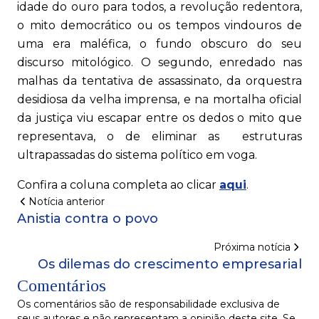
idade do ouro para todos, a revolução redentora,
o mito democrático ou os tempos vindouros de
uma era maléfica, o fundo obscuro do seu
discurso mitológico. O segundo, enredado nas
malhas da tentativa de assassinato, da orquestra
desidiosa da velha imprensa, e na mortalha oficial
da justiça viu escapar entre os dedos o mito que
representava, o de eliminar as estruturas
ultrapassadas do sistema político em voga.
Confira a coluna completa ao clicar
aqui
.
Notícia anterior
Anistia contra o povo
Próxima notícia
Os dilemas do crescimento empresarial
Comentários
Os comentários são de responsabilidade exclusiva de
seus autores e não representam a opinião deste site. Se