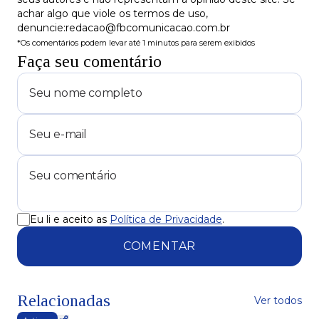
achar algo que viole os termos de uso,
denuncie:redacao@fbcomunicacao.com.br
*Os comentários podem levar até 1 minutos para serem exibidos
Faça seu comentário
Eu li e aceito as
Política de Privacidade
.
COMENTAR
Relacionadas
Ver todos