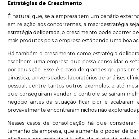
Estratégias de Crescimento
É natural que, se a empresa tem um cenário extern
em relação aos concorrentes, a macroestratégia se
estratégia deliberada, o crescimento pode ocorrer de
mais produtos pois a empresa está tendo uma boa a
Há também o crescimento como estratégia deliber
escolhem uma empresa que possa consolidar o setor
por aquisição. Esse é o caso de grandes grupos em
ginástica, universidades, laboratórios de análises clí
pessoal, dentre tantos outros exemplos, e até me
que conseguiram vender o controle se saíram melh
negócio antes da situação ficar pior e acabaram
provavelmente encontraram nichos não explorados p
Nesses casos de consolidação há que considera
tamanho da empresa, que aumenta o poder de barg