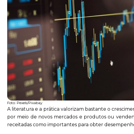
Foto:
Pexels/Pixabay
A literatura e a prática valorizam bastante o cresci
por meio de novos mercados e produtos ou vendendo
receitadas como importantes para obter desempenho