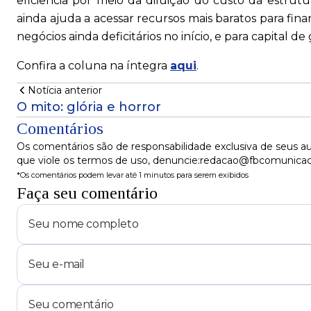
eficiência por meio da diluição do custo da estrutu
ainda ajuda a acessar recursos mais baratos para fin
negócios ainda deficitários no início, e para capital de
Confira a coluna na íntegra
aqui
.
Notícia anterior
O mito: glória e horror
Comentários
Os comentários são de responsabilidade exclusiva de seus au
que viole os termos de uso, denuncie:redacao@fbcomunica
*Os comentários podem levar até 1 minutos para serem exibidos
Faça seu comentário