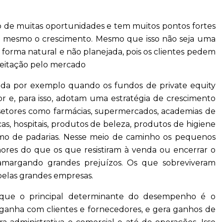
o de muitas oportunidades e tem muitos pontos fortes
ja mesmo o crescimento. Mesmo que isso não seja uma
 forma natural e não planejada, pois os clientes pedem
ceitação pelo mercado
ada por exemplo quando os fundos de private equity
 e, para isso, adotam uma estratégia de crescimento
 setores como farmácias, supermercados, academias de
nicas, hospitais, produtos de beleza, produtos de higiene
smo de padarias. Nesse meio de caminho os pequenos
ores do que os que resistiram à venda ou encerrar o
 amargando grandes prejuízos. Os que sobreviveram
elas grandes empresas.
r que o principal determinante do desempenho é o
anha com clientes e fornecedores, e gera ganhos de