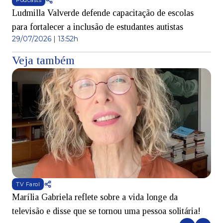
Podcasts
Ludmilla Valverde defende capacitação de escolas
para fortalecer a inclusão de estudantes autistas
29/07/2026 | 13:52h
Veja também
TV Farol
Marília Gabriela reflete sobre a vida longe da
B
televisão e disse que se tornou uma pessoa solitária!
L