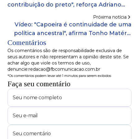
contribuição do preto", reforça Adriano
Azevedo no Podomblé
Próxima notícia
Vídeo: "Capoeira é continuidade de uma
política ancestral", afirma Tonho Matéria
Comentários
no Podomblé
Os comentários são de responsabilidade exclusiva de
seus autores e não representam a opinião deste site. Se
achar algo que viole os termos de uso,
denuncie:redacao@fbcomunicacao.com.br
*Os comentários podem levar até 1 minutos para serem exibidos
Faça seu comentário