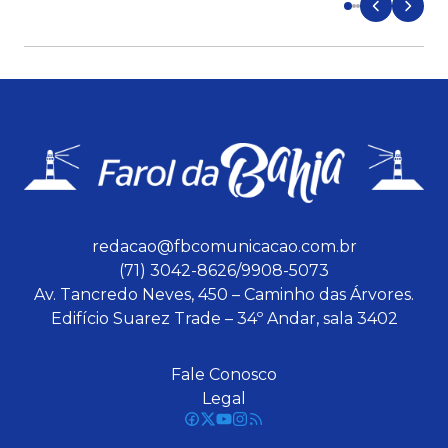
redacao@fbcomunicacao.com.br
(71) 3042-8626/9908-5073
Av. Tancredo Neves, 450 – Caminho das Árvores.
Edifício Suarez Trade – 34º Andar, sala 3402
Fale Conosco
Legal