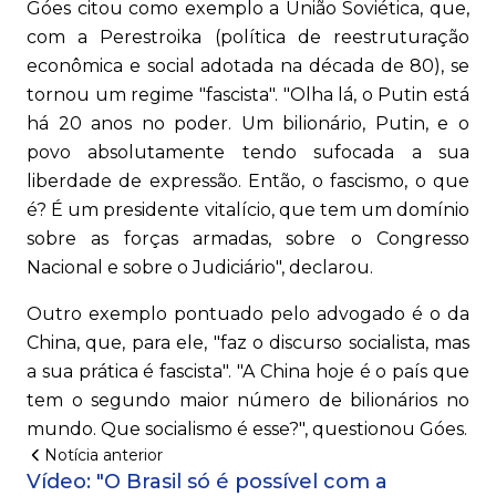
Góes citou como exemplo a União Soviética, que,
com a Perestroika (política de reestruturação
econômica e social adotada na década de 80), se
tornou um regime "fascista". "Olha lá, o Putin está
há 20 anos no poder. Um bilionário, Putin, e o
povo absolutamente tendo sufocada a sua
liberdade de expressão. Então, o fascismo, o que
é? É um presidente vitalício, que tem um domínio
sobre as forças armadas, sobre o Congresso
Nacional e sobre o Judiciário", declarou.
Outro exemplo pontuado pelo advogado é o da
China, que, para ele, "faz o discurso socialista, mas
a sua prática é fascista". "A China hoje é o país que
tem o segundo maior número de bilionários no
mundo. Que socialismo é esse?", questionou Góes.
Notícia anterior
Vídeo: "O Brasil só é possível com a