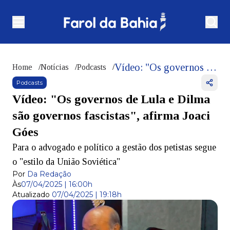
Vídeo: "Os governos de Lula e Dilma são governos fascistas", afirma Joaci Góes
Home
/
Notícias
/
Podcasts
/
Podcasts
Vídeo: "Os governos de Lula e Dilma
são governos fascistas", afirma Joaci
Góes
Para o advogado e político a gestão dos petistas segue
o "estilo da União Soviética"
Por
Da Redação
Às
07/04/2025 | 16:00h
Atualizado
07/04/2025 | 19:18h