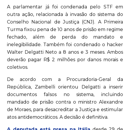
A parlamentar já foi condenada pelo STF em
outra ação, relacionada à invasão do sistema do
Conselho Nacional de Justiça (CNJ). A Primeira
Turma fixou pena de 10 anos de prisão em regime
fechado, além de perda do mandato e
inelegibilidade. Também foi condenado o hacker
Walter Delgatti Neto a 8 anos e 3 meses. Ambos
deverão pagar R$ 2 milhões por danos morais e
coletivos.
De acordo com a Procuradoria-Geral da
República, Zambelli orientou Delgatti a inserir
documentos falsos no sistema, incluindo
mandado de prisão contra o ministro Alexandre
de Moraes, para desacreditar a Justiça e estimular
atos antidemocráticos. A decisão é definitiva.
A deputada está presa na Itália
desde 29 de