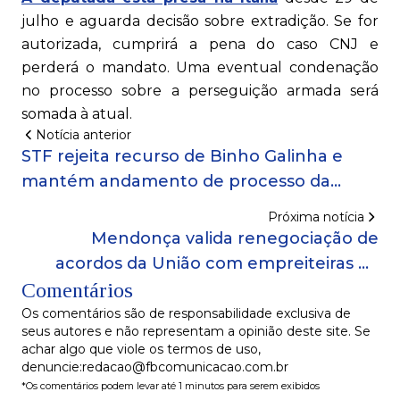
julho e aguarda decisão sobre extradição. Se for
autorizada, cumprirá a pena do caso CNJ e
perderá o mandato. Uma eventual condenação
no processo sobre a perseguição armada será
somada à atual.
Notícia anterior
STF rejeita recurso de Binho Galinha e
mantém andamento de processo da
Operação El Patrón
Próxima notícia
Mendonça valida renegociação de
acordos da União com empreiteiras da
Comentários
Lava Jato
Os comentários são de responsabilidade exclusiva de
seus autores e não representam a opinião deste site. Se
achar algo que viole os termos de uso,
denuncie:redacao@fbcomunicacao.com.br
*Os comentários podem levar até 1 minutos para serem exibidos