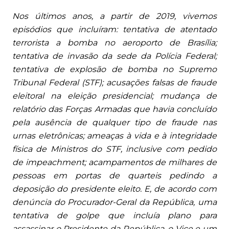
Nos últimos anos, a partir de 2019, vivemos
episódios que incluíram: tentativa de atentado
terrorista a bomba no aeroporto de Brasília;
tentativa de invasão da sede da Polícia Federal;
tentativa de explosão de bomba no Supremo
Tribunal Federal (STF); acusações falsas de fraude
eleitoral na eleição presidencial; mudança de
relatório das Forças Armadas que havia concluído
pela ausência de qualquer tipo de fraude nas
urnas eletrônicas; ameaças à vida e à integridade
física de Ministros do STF, inclusive com pedido
de impeachment; acampamentos de milhares de
pessoas em portas de quarteis pedindo a
deposição do presidente eleito. E, de acordo com
denúncia do Procurador-Geral da República, uma
tentativa de golpe que incluía plano para
assassinar o Presidente da República, o Vice e um