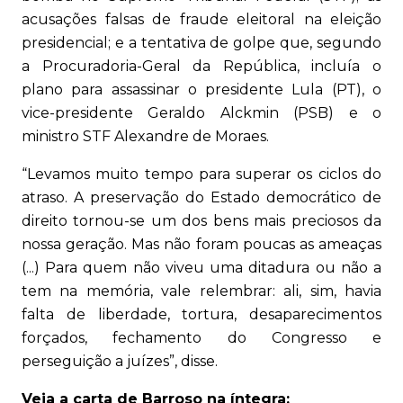
acusações falsas de fraude eleitoral na eleição
presidencial; e a tentativa de golpe que, segundo
a Procuradoria-Geral da República, incluía o
plano para assassinar o presidente Lula (PT), o
vice-presidente Geraldo Alckmin (PSB) e o
ministro STF Alexandre de Moraes.
“Levamos muito tempo para superar os ciclos do
atraso. A preservação do Estado democrático de
direito tornou-se um dos bens mais preciosos da
nossa geração. Mas não foram poucas as ameaças
(...) Para quem não viveu uma ditadura ou não a
tem na memória, vale relembrar: ali, sim, havia
falta de liberdade, tortura, desaparecimentos
forçados, fechamento do Congresso e
perseguição a juízes”, disse.
Veja a carta de Barroso na íntegra: