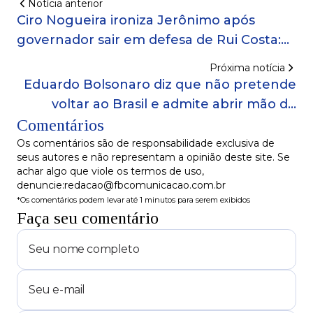
Notícia anterior
Ciro Nogueira ironiza Jerônimo após
governador sair em defesa de Rui Costa:
'Peço desculpas por mandar trabalhar'
Próxima notícia
Eduardo Bolsonaro diz que não pretende
voltar ao Brasil e admite abrir mão do
Comentários
mandato na Câmara
Os comentários são de responsabilidade exclusiva de
seus autores e não representam a opinião deste site. Se
achar algo que viole os termos de uso,
denuncie:redacao@fbcomunicacao.com.br
*Os comentários podem levar até 1 minutos para serem exibidos
Faça seu comentário