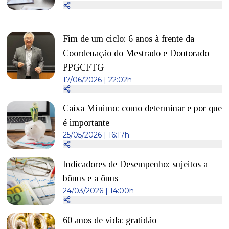
Fim de um ciclo: 6 anos à frente da
Coordenação do Mestrado e Doutorado —
PPGCFTG
17/06/2026 | 22:02h
Caixa Mínimo: como determinar e por que
é importante
25/05/2026 | 16:17h
Indicadores de Desempenho: sujeitos a
bônus e a ônus
24/03/2026 | 14:00h
60 anos de vida: gratidão