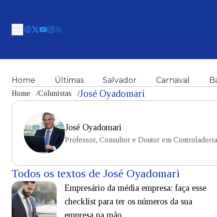
Home
Últimas
Salvador
Carnaval
B
José Oyadomari
Home
/
Colunistas
/
José Oyadomari
Professor, Consultor e Doutor em Controladori
Todos os textos de José Oyadomari
Empresário da média empresa: faça esse
checklist para ter os números da sua
empresa na mão