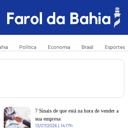
ahia
Política
Economia
Brasil
Esportes
a
7 Sinais de que está na hora de vender a
sua empresa
13/07/2026 | 14:17h